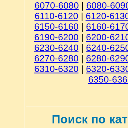
6070-6080
|
6080-609
6110-6120
|
6120-613
6150-6160
|
6160-617
6190-6200
|
6200-621
6230-6240
|
6240-625
6270-6280
|
6280-629
6310-6320
|
6320-633
6350-636
Поиск по ка