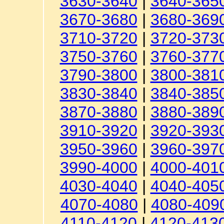
3630-3640
|
3640-365
3670-3680
|
3680-369
3710-3720
|
3720-373
3750-3760
|
3760-377
3790-3800
|
3800-381
3830-3840
|
3840-385
3870-3880
|
3880-389
3910-3920
|
3920-393
3950-3960
|
3960-397
3990-4000
|
4000-401
4030-4040
|
4040-405
4070-4080
|
4080-409
4110-4120
|
4120-413