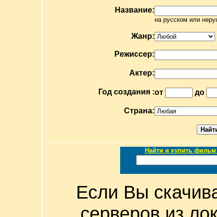
Название:
на русском или неру
Жанр:
Режиссер:
Актер:
Год создания :
от
до
Страна:
Найти и купить фильм 
Если Вы скачив
серверов из ло