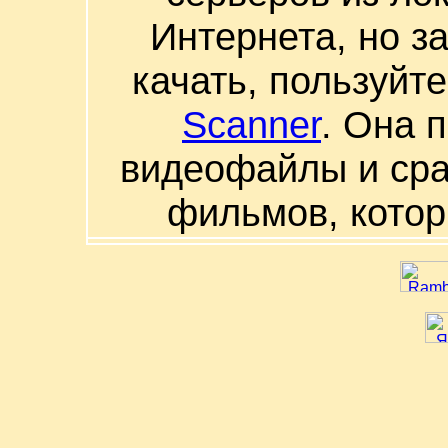
Интернета, но з
качать, пользуйт
Scanner
. Она 
видеофайлы и сра
фильмов, котор