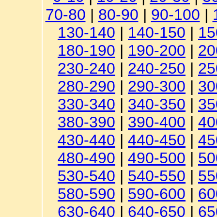
70-80
|
80-90
|
90-100
|
130-140
|
140-150
|
15
180-190
|
190-200
|
20
230-240
|
240-250
|
25
280-290
|
290-300
|
30
330-340
|
340-350
|
35
380-390
|
390-400
|
40
430-440
|
440-450
|
45
480-490
|
490-500
|
50
530-540
|
540-550
|
55
580-590
|
590-600
|
60
630-640
|
640-650
|
65