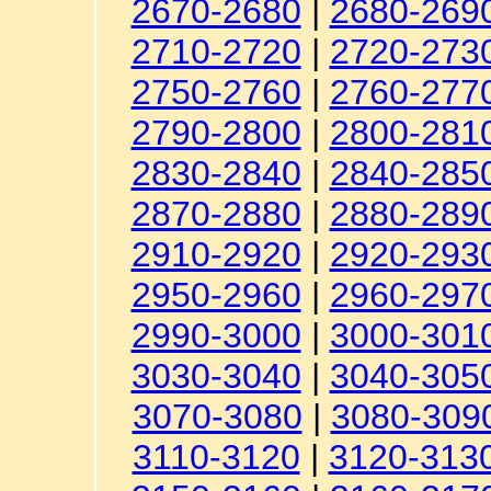
2670-2680
|
2680-269
2710-2720
|
2720-273
2750-2760
|
2760-277
2790-2800
|
2800-281
2830-2840
|
2840-285
2870-2880
|
2880-289
2910-2920
|
2920-293
2950-2960
|
2960-297
2990-3000
|
3000-301
3030-3040
|
3040-305
3070-3080
|
3080-309
3110-3120
|
3120-313