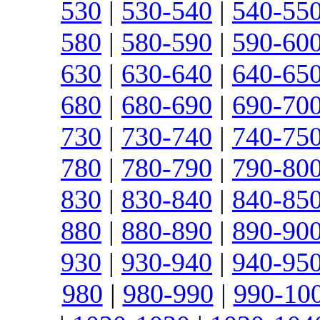
530
|
530-540
|
540-55
580
|
580-590
|
590-60
630
|
630-640
|
640-65
680
|
680-690
|
690-70
730
|
730-740
|
740-75
780
|
780-790
|
790-80
830
|
830-840
|
840-85
880
|
880-890
|
890-90
930
|
930-940
|
940-95
980
|
980-990
|
990-10