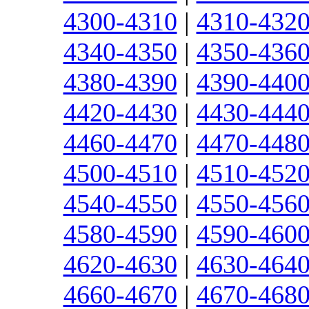
4300-4310
|
4310-432
4340-4350
|
4350-436
4380-4390
|
4390-440
4420-4430
|
4430-444
4460-4470
|
4470-448
4500-4510
|
4510-452
4540-4550
|
4550-456
4580-4590
|
4590-460
4620-4630
|
4630-464
4660-4670
|
4670-468