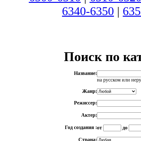
6340-6350
|
635
Поиск по ка
Название:
на русском или нер
Жанр:
Режиссер:
Актер:
Год создания :
от
до
Страна: