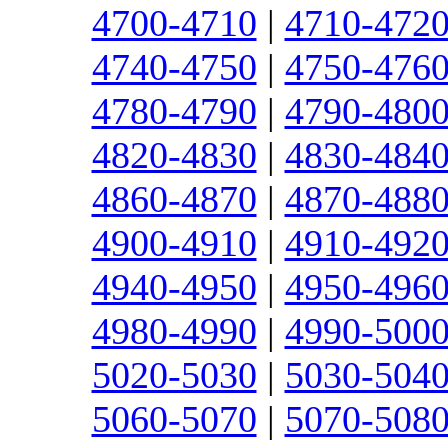
4700-4710
|
4710-472
4740-4750
|
4750-476
4780-4790
|
4790-480
4820-4830
|
4830-484
4860-4870
|
4870-488
4900-4910
|
4910-492
4940-4950
|
4950-496
4980-4990
|
4990-500
5020-5030
|
5030-504
5060-5070
|
5070-508