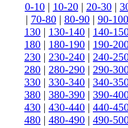
0-10
|
10-20
|
20-30
|
3
|
70-80
|
80-90
|
90-10
130
|
130-140
|
140-15
180
|
180-190
|
190-20
230
|
230-240
|
240-25
280
|
280-290
|
290-30
330
|
330-340
|
340-35
380
|
380-390
|
390-40
430
|
430-440
|
440-45
480
|
480-490
|
490-50