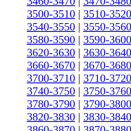
3460-3470
|
3470-348
3500-3510
|
3510-352
3540-3550
|
3550-356
3580-3590
|
3590-360
3620-3630
|
3630-364
3660-3670
|
3670-368
3700-3710
|
3710-372
3740-3750
|
3750-376
3780-3790
|
3790-380
3820-3830
|
3830-384
3860-3870
|
3870-388