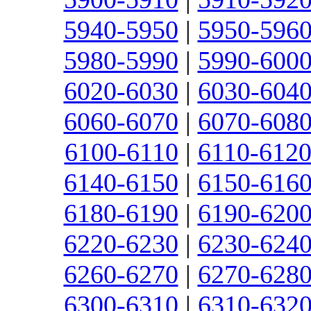
5940-5950
|
5950-596
5980-5990
|
5990-600
6020-6030
|
6030-604
6060-6070
|
6070-608
6100-6110
|
6110-612
6140-6150
|
6150-616
6180-6190
|
6190-620
6220-6230
|
6230-624
6260-6270
|
6270-628
6300-6310
|
6310-632