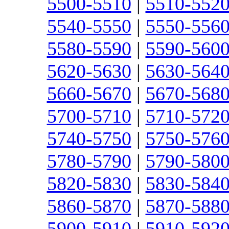
5500-5510
|
5510-552
5540-5550
|
5550-556
5580-5590
|
5590-560
5620-5630
|
5630-564
5660-5670
|
5670-568
5700-5710
|
5710-572
5740-5750
|
5750-576
5780-5790
|
5790-580
5820-5830
|
5830-584
5860-5870
|
5870-588
5900-5910
|
5910-592