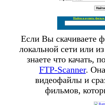
Найти и купить фильм 
Если Вы скачиваете ф
локальной сети или из
знаете что качать, 
FTP-Scanner
. Он
видеофайлы и сра
фильмов, котор