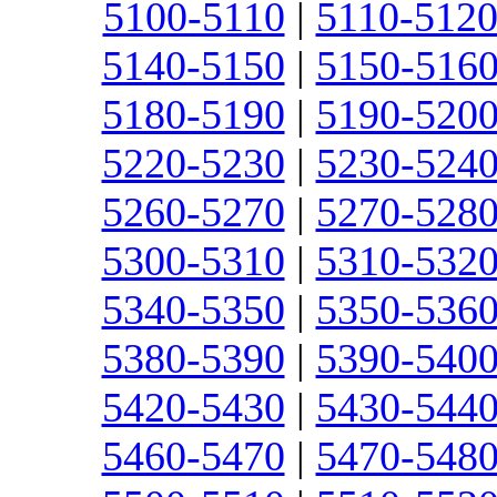
5100-5110
|
5110-512
5140-5150
|
5150-516
5180-5190
|
5190-520
5220-5230
|
5230-524
5260-5270
|
5270-528
5300-5310
|
5310-532
5340-5350
|
5350-536
5380-5390
|
5390-540
5420-5430
|
5430-544
5460-5470
|
5470-548