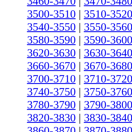
3460-3470
|
3470-348
3500-3510
|
3510-352
3540-3550
|
3550-356
3580-3590
|
3590-360
3620-3630
|
3630-364
3660-3670
|
3670-368
3700-3710
|
3710-372
3740-3750
|
3750-376
3780-3790
|
3790-380
3820-3830
|
3830-384
3860-3870
|
3870-388