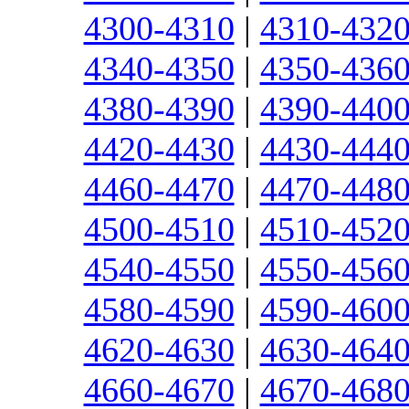
4300-4310
|
4310-432
4340-4350
|
4350-436
4380-4390
|
4390-440
4420-4430
|
4430-444
4460-4470
|
4470-448
4500-4510
|
4510-452
4540-4550
|
4550-456
4580-4590
|
4590-460
4620-4630
|
4630-464
4660-4670
|
4670-468