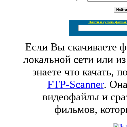
Найти и купить фильм 
Если Вы скачиваете ф
локальной сети или из
знаете что качать, 
FTP-Scanner
. Он
видеофайлы и сра
фильмов, котор