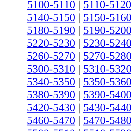
5100-5110
|
5110-512
5140-5150
|
5150-516
5180-5190
|
5190-520
5220-5230
|
5230-524
5260-5270
|
5270-528
5300-5310
|
5310-532
5340-5350
|
5350-536
5380-5390
|
5390-540
5420-5430
|
5430-544
5460-5470
|
5470-548