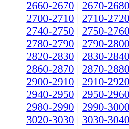
2660-2670
|
2670-268
2700-2710
|
2710-272
2740-2750
|
2750-276
2780-2790
|
2790-280
2820-2830
|
2830-284
2860-2870
|
2870-288
2900-2910
|
2910-292
2940-2950
|
2950-296
2980-2990
|
2990-300
3020-3030
|
3030-304