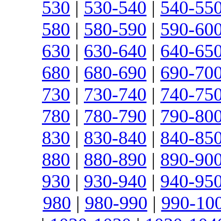
530
|
530-540
|
540-55
580
|
580-590
|
590-60
630
|
630-640
|
640-65
680
|
680-690
|
690-70
730
|
730-740
|
740-75
780
|
780-790
|
790-80
830
|
830-840
|
840-85
880
|
880-890
|
890-90
930
|
930-940
|
940-95
980
|
980-990
|
990-10