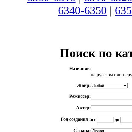
6340-6350
|
635
Поиск по ка
Название:
на русском или нер
Жанр:
Режиссер:
Актер:
Год создания :
от
до
Страна: