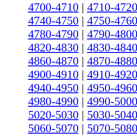
4700-4710
|
4710-472
4740-4750
|
4750-476
4780-4790
|
4790-480
4820-4830
|
4830-484
4860-4870
|
4870-488
4900-4910
|
4910-492
4940-4950
|
4950-496
4980-4990
|
4990-500
5020-5030
|
5030-504
5060-5070
|
5070-508