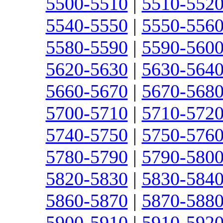
5500-5510
|
5510-552
5540-5550
|
5550-556
5580-5590
|
5590-560
5620-5630
|
5630-564
5660-5670
|
5670-568
5700-5710
|
5710-572
5740-5750
|
5750-576
5780-5790
|
5790-580
5820-5830
|
5830-584
5860-5870
|
5870-588
5900-5910
|
5910-592