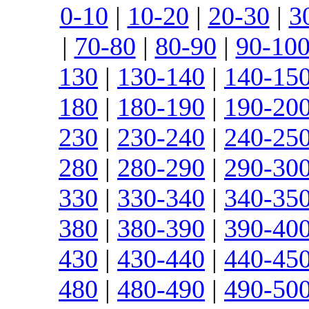
0-10
|
10-20
|
20-30
|
3
|
70-80
|
80-90
|
90-10
130
|
130-140
|
140-15
180
|
180-190
|
190-20
230
|
230-240
|
240-25
280
|
280-290
|
290-30
330
|
330-340
|
340-35
380
|
380-390
|
390-40
430
|
430-440
|
440-45
480
|
480-490
|
490-50