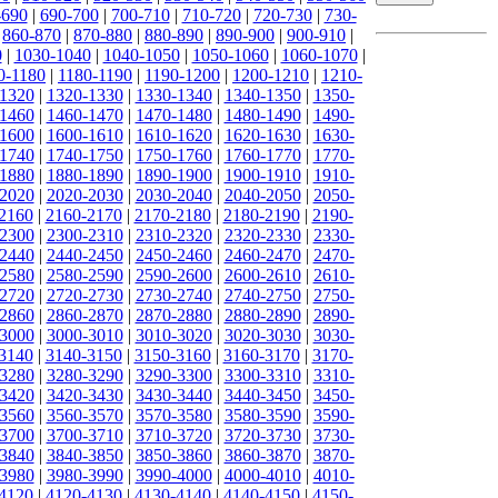
-690
|
690-700
|
700-710
|
710-720
|
720-730
|
730-
|
860-870
|
870-880
|
880-890
|
890-900
|
900-910
|
0
|
1030-1040
|
1040-1050
|
1050-1060
|
1060-1070
|
0-1180
|
1180-1190
|
1190-1200
|
1200-1210
|
1210-
1320
|
1320-1330
|
1330-1340
|
1340-1350
|
1350-
1460
|
1460-1470
|
1470-1480
|
1480-1490
|
1490-
1600
|
1600-1610
|
1610-1620
|
1620-1630
|
1630-
1740
|
1740-1750
|
1750-1760
|
1760-1770
|
1770-
1880
|
1880-1890
|
1890-1900
|
1900-1910
|
1910-
2020
|
2020-2030
|
2030-2040
|
2040-2050
|
2050-
2160
|
2160-2170
|
2170-2180
|
2180-2190
|
2190-
2300
|
2300-2310
|
2310-2320
|
2320-2330
|
2330-
2440
|
2440-2450
|
2450-2460
|
2460-2470
|
2470-
2580
|
2580-2590
|
2590-2600
|
2600-2610
|
2610-
2720
|
2720-2730
|
2730-2740
|
2740-2750
|
2750-
2860
|
2860-2870
|
2870-2880
|
2880-2890
|
2890-
3000
|
3000-3010
|
3010-3020
|
3020-3030
|
3030-
3140
|
3140-3150
|
3150-3160
|
3160-3170
|
3170-
3280
|
3280-3290
|
3290-3300
|
3300-3310
|
3310-
3420
|
3420-3430
|
3430-3440
|
3440-3450
|
3450-
3560
|
3560-3570
|
3570-3580
|
3580-3590
|
3590-
3700
|
3700-3710
|
3710-3720
|
3720-3730
|
3730-
3840
|
3840-3850
|
3850-3860
|
3860-3870
|
3870-
3980
|
3980-3990
|
3990-4000
|
4000-4010
|
4010-
4120
|
4120-4130
|
4130-4140
|
4140-4150
|
4150-