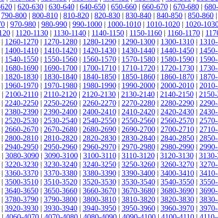
-620
|
620-630
|
630-640
|
640-650
|
650-660
|
660-670
|
670-680
|
680
|
790-800
|
800-810
|
810-820
|
820-830
|
830-840
|
840-850
|
850-860
70
|
970-980
|
980-990
|
990-1000
|
1000-1010
|
1010-1020
|
1020-103
120
|
1120-1130
|
1130-1140
|
1140-1150
|
1150-1160
|
1160-1170
|
117
|
1260-1270
|
1270-1280
|
1280-1290
|
1290-1300
|
1300-1310
|
1310-
|
1400-1410
|
1410-1420
|
1420-1430
|
1430-1440
|
1440-1450
|
1450-
|
1540-1550
|
1550-1560
|
1560-1570
|
1570-1580
|
1580-1590
|
1590-
|
1680-1690
|
1690-1700
|
1700-1710
|
1710-1720
|
1720-1730
|
1730-
|
1820-1830
|
1830-1840
|
1840-1850
|
1850-1860
|
1860-1870
|
1870-
|
1960-1970
|
1970-1980
|
1980-1990
|
1990-2000
|
2000-2010
|
2010-
|
2100-2110
|
2110-2120
|
2120-2130
|
2130-2140
|
2140-2150
|
2150-
|
2240-2250
|
2250-2260
|
2260-2270
|
2270-2280
|
2280-2290
|
2290-
|
2380-2390
|
2390-2400
|
2400-2410
|
2410-2420
|
2420-2430
|
2430-
|
2520-2530
|
2530-2540
|
2540-2550
|
2550-2560
|
2560-2570
|
2570-
|
2660-2670
|
2670-2680
|
2680-2690
|
2690-2700
|
2700-2710
|
2710-
|
2800-2810
|
2810-2820
|
2820-2830
|
2830-2840
|
2840-2850
|
2850-
|
2940-2950
|
2950-2960
|
2960-2970
|
2970-2980
|
2980-2990
|
2990-
|
3080-3090
|
3090-3100
|
3100-3110
|
3110-3120
|
3120-3130
|
3130-
|
3220-3230
|
3230-3240
|
3240-3250
|
3250-3260
|
3260-3270
|
3270-
|
3360-3370
|
3370-3380
|
3380-3390
|
3390-3400
|
3400-3410
|
3410-
|
3500-3510
|
3510-3520
|
3520-3530
|
3530-3540
|
3540-3550
|
3550-
|
3640-3650
|
3650-3660
|
3660-3670
|
3670-3680
|
3680-3690
|
3690-
|
3780-3790
|
3790-3800
|
3800-3810
|
3810-3820
|
3820-3830
|
3830-
|
3920-3930
|
3930-3940
|
3940-3950
|
3950-3960
|
3960-3970
|
3970-
|
4060-4070
|
4070-4080
|
4080-4090
|
4090-4100
|
4100-4110
|
4110-