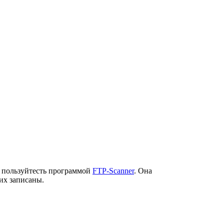
ь, пользуйтесть программой
FTP-Scanner
. Она
их записаны.