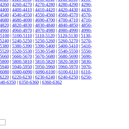
4260
|
4260-4270
|
4270-4280
|
4280-4290
|
4290-
4400
|
4400-4410
|
4410-4420
|
4420-4430
|
4430-
4540
|
4540-4550
|
4550-4560
|
4560-4570
|
4570-
4680
|
4680-4690
|
4690-4700
|
4700-4710
|
4710-
4820
|
4820-4830
|
4830-4840
|
4840-4850
|
4850-
4960
|
4960-4970
|
4970-4980
|
4980-4990
|
4990-
-5100
|
5100-5110
|
5110-5120
|
5120-5130
|
5130-
5240
|
5240-5250
|
5250-5260
|
5260-5270
|
5270-
5380
|
5380-5390
|
5390-5400
|
5400-5410
|
5410-
5520
|
5520-5530
|
5530-5540
|
5540-5550
|
5550-
5660
|
5660-5670
|
5670-5680
|
5680-5690
|
5690-
5800
|
5800-5810
|
5810-5820
|
5820-5830
|
5830-
5940
|
5940-5950
|
5950-5960
|
5960-5970
|
5970-
-6080
|
6080-6090
|
6090-6100
|
6100-6110
|
6110-
6220
|
6220-6230
|
6230-6240
|
6240-6250
|
6250-
340-6350
|
6350-6360
|
6360-6362