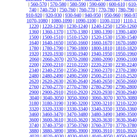
|
560-570
|
570-580
|
580-590
|
590-600
|
600-610
|
610
740
|
740-750
|
750-760
|
760-770
|
770-780
|
780-790
910-920
|
920-930
|
930-940
|
940-950
|
950-960
|
960-9
1070-1080
|
1080-1090
|
1090-1100
|
1100-1110
|
1110-1
1220
|
1220-1230
|
1230-1240
|
1240-1250
|
1250-1260
1360
|
1360-1370
|
1370-1380
|
1380-1390
|
1390-1400
1500
|
1500-1510
|
1510-1520
|
1520-1530
|
1530-1540
1640
|
1640-1650
|
1650-1660
|
1660-1670
|
1670-1680
1780
|
1780-1790
|
1790-1800
|
1800-1810
|
1810-1820
1920
|
1920-1930
|
1930-1940
|
1940-1950
|
1950-1960
2060
|
2060-2070
|
2070-2080
|
2080-2090
|
2090-2100
2200
|
2200-2210
|
2210-2220
|
2220-2230
|
2230-2240
2340
|
2340-2350
|
2350-2360
|
2360-2370
|
2370-2380
2480
|
2480-2490
|
2490-2500
|
2500-2510
|
2510-2520
2620
|
2620-2630
|
2630-2640
|
2640-2650
|
2650-2660
2760
|
2760-2770
|
2770-2780
|
2780-2790
|
2790-2800
2900
|
2900-2910
|
2910-2920
|
2920-2930
|
2930-2940
3040
|
3040-3050
|
3050-3060
|
3060-3070
|
3070-3080
3180
|
3180-3190
|
3190-3200
|
3200-3210
|
3210-3220
3320
|
3320-3330
|
3330-3340
|
3340-3350
|
3350-3360
3460
|
3460-3470
|
3470-3480
|
3480-3490
|
3490-3500
3600
|
3600-3610
|
3610-3620
|
3620-3630
|
3630-3640
3740
|
3740-3750
|
3750-3760
|
3760-3770
|
3770-3780
3880
|
3880-3890
|
3890-3900
|
3900-3910
|
3910-3920
4020
|
4020-4030
|
4030-4040
|
4040-4050
|
4050-4060