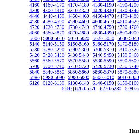
4160
|
4160-4170
|
4170-4180
|
4180-4190
|
4190-4200
4300
|
4300-4310
|
4310-4320
|
4320-4330
|
4330-4340
4440
|
4440-4450
|
4450-4460
|
4460-4470
|
4470-4480
4580
|
4580-4590
|
4590-4600
|
4600-4610
|
4610-4620
4720
|
4720-4730
|
4730-4740
|
4740-4750
|
4750-4760
4860
|
4860-4870
|
4870-4880
|
4880-4890
|
4890-4900
5000
|
5000-5010
|
5010-5020
|
5020-5030
|
5030-5040
5140
|
5140-5150
|
5150-5160
|
5160-5170
|
5170-5180
5280
|
5280-5290
|
5290-5300
|
5300-5310
|
5310-5320
5420
|
5420-5430
|
5430-5440
|
5440-5450
|
5450-5460
5560
|
5560-5570
|
5570-5580
|
5580-5590
|
5590-5600
5700
|
5700-5710
|
5710-5720
|
5720-5730
|
5730-5740
5840
|
5840-5850
|
5850-5860
|
5860-5870
|
5870-5880
5980
|
5980-5990
|
5990-6000
|
6000-6010
|
6010-6020
6120
|
6120-6130
|
6130-6140
|
6140-6150
|
6150-6160
6260
|
6260-6270
|
6270-6280
|
6280-6
Наз