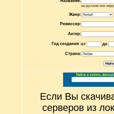
Название:
на русском или неру
Жанр:
Режиссер:
Актер:
Год создания :
от
до
Страна:
Найти и купить фильм 
Если Вы скачив
серверов из ло