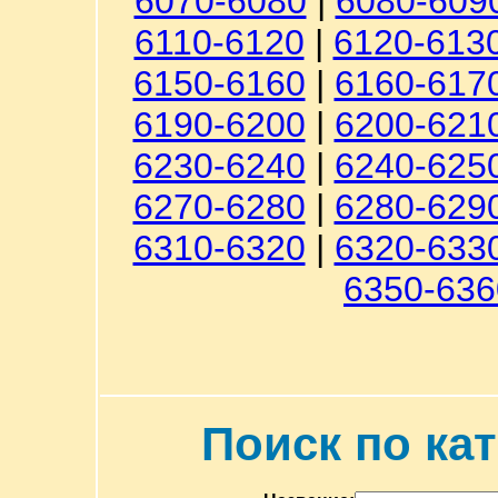
6070-6080
|
6080-609
6110-6120
|
6120-613
6150-6160
|
6160-617
6190-6200
|
6200-621
6230-6240
|
6240-625
6270-6280
|
6280-629
6310-6320
|
6320-633
6350-636
Поиск по ка