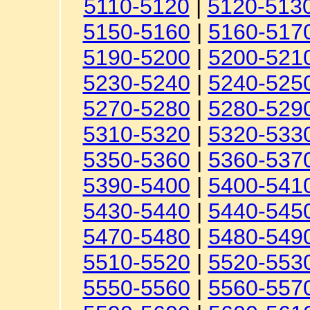
5110-5120
|
5120-513
5150-5160
|
5160-517
5190-5200
|
5200-521
5230-5240
|
5240-525
5270-5280
|
5280-529
5310-5320
|
5320-533
5350-5360
|
5360-537
5390-5400
|
5400-541
5430-5440
|
5440-545
5470-5480
|
5480-549
5510-5520
|
5520-553
5550-5560
|
5560-557