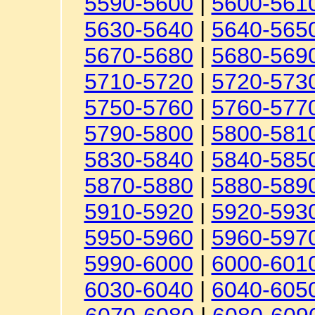
5590-5600
|
5600-561
5630-5640
|
5640-565
5670-5680
|
5680-569
5710-5720
|
5720-573
5750-5760
|
5760-577
5790-5800
|
5800-581
5830-5840
|
5840-585
5870-5880
|
5880-589
5910-5920
|
5920-593
5950-5960
|
5960-597
5990-6000
|
6000-601
6030-6040
|
6040-605