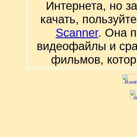
Интернета, но з
качать, пользуйт
Scanner
. Она 
видеофайлы и сра
фильмов, котор