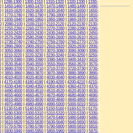
0
|
1290-1300
|
1300-1310
|
1310-1320
|
1320-1330
|
1330-
0
|
1450-1460
|
1460-1470
|
1470-1480
|
1480-1490
|
1490-
0
|
1610-1620
|
1620-1630
|
1630-1640
|
1640-1650
|
1650-
0
|
1770-1780
|
1780-1790
|
1790-1800
|
1800-1810
|
1810-
0
|
1930-1940
|
1940-1950
|
1950-1960
|
1960-1970
|
1970-
0
|
2090-2100
|
2100-2110
|
2110-2120
|
2120-2130
|
2130-
0
|
2250-2260
|
2260-2270
|
2270-2280
|
2280-2290
|
2290-
0
|
2410-2420
|
2420-2430
|
2430-2440
|
2440-2450
|
2450-
0
|
2570-2580
|
2580-2590
|
2590-2600
|
2600-2610
|
2610-
0
|
2730-2740
|
2740-2750
|
2750-2760
|
2760-2770
|
2770-
0
|
2890-2900
|
2900-2910
|
2910-2920
|
2920-2930
|
2930-
0
|
3050-3060
|
3060-3070
|
3070-3080
|
3080-3090
|
3090-
0
|
3210-3220
|
3220-3230
|
3230-3240
|
3240-3250
|
3250-
0
|
3370-3380
|
3380-3390
|
3390-3400
|
3400-3410
|
3410-
0
|
3530-3540
|
3540-3550
|
3550-3560
|
3560-3570
|
3570-
0
|
3690-3700
|
3700-3710
|
3710-3720
|
3720-3730
|
3730-
0
|
3850-3860
|
3860-3870
|
3870-3880
|
3880-3890
|
3890-
0
|
4010-4020
|
4020-4030
|
4030-4040
|
4040-4050
|
4050-
0
|
4170-4180
|
4180-4190
|
4190-4200
|
4200-4210
|
4210-
0
|
4330-4340
|
4340-4350
|
4350-4360
|
4360-4370
|
4370-
0
|
4490-4500
|
4500-4510
|
4510-4520
|
4520-4530
|
4530-
0
|
4650-4660
|
4660-4670
|
4670-4680
|
4680-4690
|
4690-
0
|
4810-4820
|
4820-4830
|
4830-4840
|
4840-4850
|
4850-
0
|
4970-4980
|
4980-4990
|
4990-5000
|
5000-5010
|
5010-
0
|
5130-5140
|
5140-5150
|
5150-5160
|
5160-5170
|
5170-
0
|
5290-5300
|
5300-5310
|
5310-5320
|
5320-5330
|
5330-
0
|
5450-5460
|
5460-5470
|
5470-5480
|
5480-5490
|
5490-
0
|
5610-5620
|
5620-5630
|
5630-5640
|
5640-5650
|
5650-
0
|
5770-5780
|
5780-5790
|
5790-5800
|
5800-5810
|
5810-
0
|
5930-5940
|
5940-5950
|
5950-5960
|
5960-5970
|
5970-