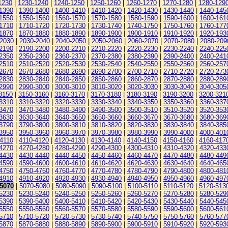
1230
|
1230-1240
|
1240-1250
|
1250-1260
|
1260-1270
|
1270-1280
|
1280-129
1390
|
1390-1400
|
1400-1410
|
1410-1420
|
1420-1430
|
1430-1440
|
1440-145
1550
|
1550-1560
|
1560-1570
|
1570-1580
|
1580-1590
|
1590-1600
|
1600-161
1710
|
1710-1720
|
1720-1730
|
1730-1740
|
1740-1750
|
1750-1760
|
1760-177
1870
|
1870-1880
|
1880-1890
|
1890-1900
|
1900-1910
|
1910-1920
|
1920-193
-2030
|
2030-2040
|
2040-2050
|
2050-2060
|
2060-2070
|
2070-2080
|
2080-209
2190
|
2190-2200
|
2200-2210
|
2210-2220
|
2220-2230
|
2230-2240
|
2240-225
2350
|
2350-2360
|
2360-2370
|
2370-2380
|
2380-2390
|
2390-2400
|
2400-241
2510
|
2510-2520
|
2520-2530
|
2530-2540
|
2540-2550
|
2550-2560
|
2560-257
2670
|
2670-2680
|
2680-2690
|
2690-2700
|
2700-2710
|
2710-2720
|
2720-273
2830
|
2830-2840
|
2840-2850
|
2850-2860
|
2860-2870
|
2870-2880
|
2880-289
2990
|
2990-3000
|
3000-3010
|
3010-3020
|
3020-3030
|
3030-3040
|
3040-305
3150
|
3150-3160
|
3160-3170
|
3170-3180
|
3180-3190
|
3190-3200
|
3200-321
3310
|
3310-3320
|
3320-3330
|
3330-3340
|
3340-3350
|
3350-3360
|
3360-337
3470
|
3470-3480
|
3480-3490
|
3490-3500
|
3500-3510
|
3510-3520
|
3520-353
3630
|
3630-3640
|
3640-3650
|
3650-3660
|
3660-3670
|
3670-3680
|
3680-369
3790
|
3790-3800
|
3800-3810
|
3810-3820
|
3820-3830
|
3830-3840
|
3840-385
3950
|
3950-3960
|
3960-3970
|
3970-3980
|
3980-3990
|
3990-4000
|
4000-401
4110
|
4110-4120
|
4120-4130
|
4130-4140
|
4140-4150
|
4150-4160
|
4160-417
4270
|
4270-4280
|
4280-4290
|
4290-4300
|
4300-4310
|
4310-4320
|
4320-433
4430
|
4430-4440
|
4440-4450
|
4450-4460
|
4460-4470
|
4470-4480
|
4480-449
4590
|
4590-4600
|
4600-4610
|
4610-4620
|
4620-4630
|
4630-4640
|
4640-465
4750
|
4750-4760
|
4760-4770
|
4770-4780
|
4780-4790
|
4790-4800
|
4800-481
4910
|
4910-4920
|
4920-4930
|
4930-4940
|
4940-4950
|
4950-4960
|
4960-497
-5070
|
5070-5080
|
5080-5090
|
5090-5100
|
5100-5110
|
5110-5120
|
5120-513
5230
|
5230-5240
|
5240-5250
|
5250-5260
|
5260-5270
|
5270-5280
|
5280-529
5390
|
5390-5400
|
5400-5410
|
5410-5420
|
5420-5430
|
5430-5440
|
5440-545
5550
|
5550-5560
|
5560-5570
|
5570-5580
|
5580-5590
|
5590-5600
|
5600-561
5710
|
5710-5720
|
5720-5730
|
5730-5740
|
5740-5750
|
5750-5760
|
5760-577
5870
|
5870-5880
|
5880-5890
|
5890-5900
|
5900-5910
|
5910-5920
|
5920-593