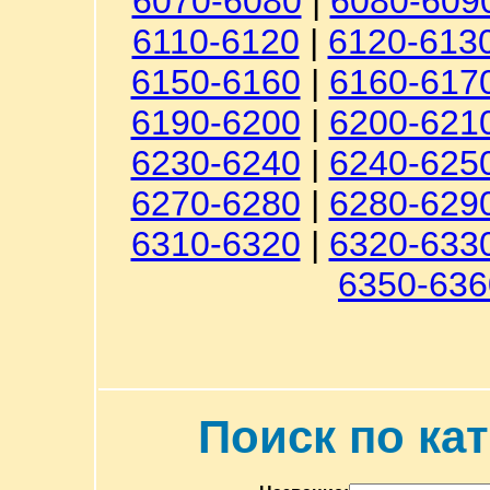
6070-6080
|
6080-609
6110-6120
|
6120-613
6150-6160
|
6160-617
6190-6200
|
6200-621
6230-6240
|
6240-625
6270-6280
|
6280-629
6310-6320
|
6320-633
6350-636
Поиск по ка