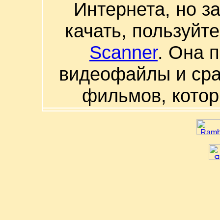
Интернета, но з
качать, пользуйт
Scanner
. Она 
видеофайлы и сра
фильмов, котор