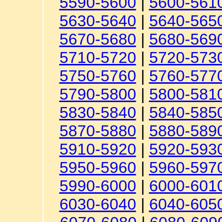
5590-5600
|
5600-561
5630-5640
|
5640-565
5670-5680
|
5680-569
5710-5720
|
5720-573
5750-5760
|
5760-577
5790-5800
|
5800-581
5830-5840
|
5840-585
5870-5880
|
5880-589
5910-5920
|
5920-593
5950-5960
|
5960-597
5990-6000
|
6000-601
6030-6040
|
6040-605