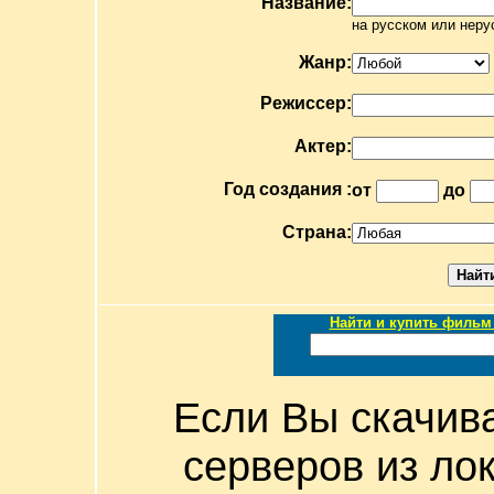
Название:
на русском или неру
Жанр:
Режиссер:
Актер:
Год создания :
от
до
Страна:
Найти и купить фильм 
Если Вы скачив
серверов из ло