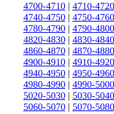
4700-4710
|
4710-472
4740-4750
|
4750-476
4780-4790
|
4790-480
4820-4830
|
4830-484
4860-4870
|
4870-488
4900-4910
|
4910-492
4940-4950
|
4950-496
4980-4990
|
4990-500
5020-5030
|
5030-504
5060-5070
|
5070-508