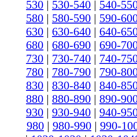
530
|
530-540
|
540-55
580
|
580-590
|
590-60
630
|
630-640
|
640-65
680
|
680-690
|
690-70
730
|
730-740
|
740-75
780
|
780-790
|
790-80
830
|
830-840
|
840-85
880
|
880-890
|
890-90
930
|
930-940
|
940-95
980
|
980-990
|
990-10