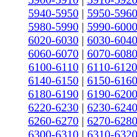
5940-5950
|
5950-596
5980-5990
|
5990-600
6020-6030
|
6030-604
6060-6070
|
6070-608
6100-6110
|
6110-612
6140-6150
|
6150-616
6180-6190
|
6190-620
6220-6230
|
6230-624
6260-6270
|
6270-628
6300-6310
|
6310-632