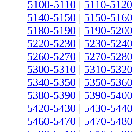
5100-5110
|
5110-512
5140-5150
|
5150-516
5180-5190
|
5190-520
5220-5230
|
5230-524
5260-5270
|
5270-528
5300-5310
|
5310-532
5340-5350
|
5350-536
5380-5390
|
5390-540
5420-5430
|
5430-544
5460-5470
|
5470-548