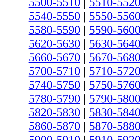
5500-5510
|
5510-552
5540-5550
|
5550-556
5580-5590
|
5590-560
5620-5630
|
5630-564
5660-5670
|
5670-568
5700-5710
|
5710-572
5740-5750
|
5750-576
5780-5790
|
5790-580
5820-5830
|
5830-584
5860-5870
|
5870-588
5900-5910
|
5910-592