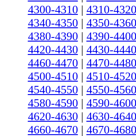
4300-4310
|
4310-432
4340-4350
|
4350-436
4380-4390
|
4390-440
4420-4430
|
4430-444
4460-4470
|
4470-448
4500-4510
|
4510-452
4540-4550
|
4550-456
4580-4590
|
4590-460
4620-4630
|
4630-464
4660-4670
|
4670-468