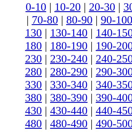
0-10
|
10-20
|
20-30
|
3
|
70-80
|
80-90
|
90-10
130
|
130-140
|
140-15
180
|
180-190
|
190-20
230
|
230-240
|
240-25
280
|
280-290
|
290-30
330
|
330-340
|
340-35
380
|
380-390
|
390-40
430
|
430-440
|
440-45
480
|
480-490
|
490-50