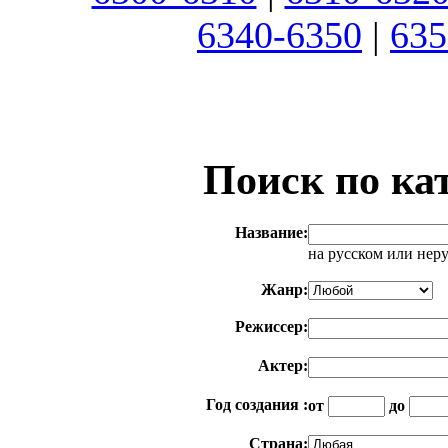
6340-6350
|
635
Поиск по ка
Название:
на русском или нер
Жанр:
Режиссер:
Актер:
Год создания :
от
до
Страна: