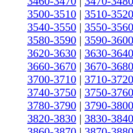
3460-3470
|
3470-348
3500-3510
|
3510-352
3540-3550
|
3550-356
3580-3590
|
3590-360
3620-3630
|
3630-364
3660-3670
|
3670-368
3700-3710
|
3710-372
3740-3750
|
3750-376
3780-3790
|
3790-380
3820-3830
|
3830-384
3860-3870
|
3870-388