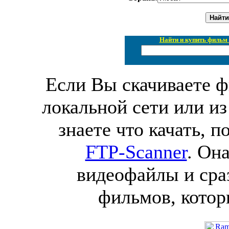
Найти и купить фильм 
Если Вы скачиваете ф
локальной сети или из
знаете что качать, 
FTP-Scanner
. Он
видеофайлы и сра
фильмов, котор