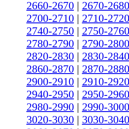
2660-2670
|
2670-268
2700-2710
|
2710-272
2740-2750
|
2750-276
2780-2790
|
2790-280
2820-2830
|
2830-284
2860-2870
|
2870-288
2900-2910
|
2910-292
2940-2950
|
2950-296
2980-2990
|
2990-300
3020-3030
|
3030-304