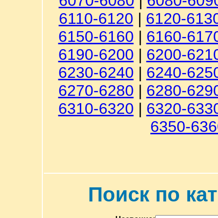
6070-6080
|
6080-609
6110-6120
|
6120-613
6150-6160
|
6160-617
6190-6200
|
6200-621
6230-6240
|
6240-625
6270-6280
|
6280-629
6310-6320
|
6320-633
6350-636
Поиск по ка