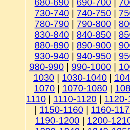
680-690
|
690-700
|
70
730-740
|
740-750
|
75
780-790
|
790-800
|
80
830-840
|
840-850
|
85
880-890
|
890-900
|
90
930-940
|
940-950
|
95
980-990
|
990-1000
|
10
1030
|
1030-1040
|
104
1070
|
1070-1080
|
108
1110
|
1110-1120
|
1120-
|
1150-1160
|
1160-117
1190-1200
|
1200-121