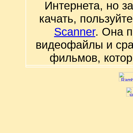
Интернета, но з
качать, пользуйт
Scanner
. Она 
видеофайлы и сра
фильмов, котор