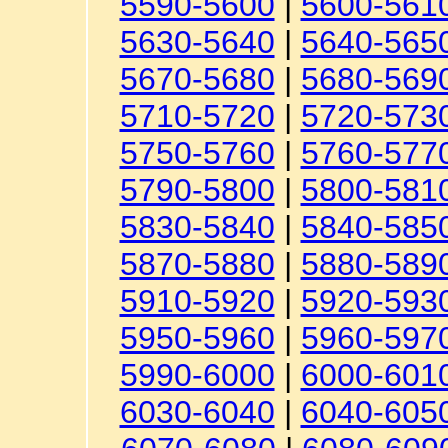
5590-5600
|
5600-561
5630-5640
|
5640-565
5670-5680
|
5680-569
5710-5720
|
5720-573
5750-5760
|
5760-577
5790-5800
|
5800-581
5830-5840
|
5840-585
5870-5880
|
5880-589
5910-5920
|
5920-593
5950-5960
|
5960-597
5990-6000
|
6000-601
6030-6040
|
6040-605