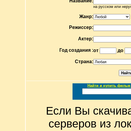
Название:
на русском или неру
Жанр:
Режиссер:
Актер:
Год создания :
от
до
Страна:
Найти и купить фильм 
Если Вы скачив
серверов из ло