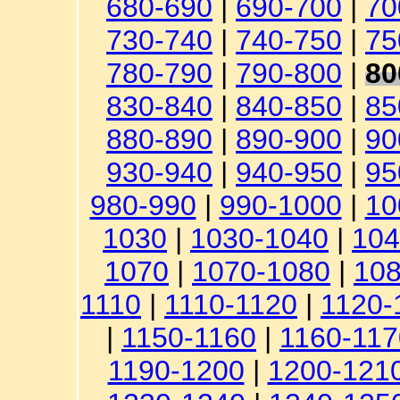
680-690
|
690-700
|
70
730-740
|
740-750
|
75
780-790
|
790-800
|
80
830-840
|
840-850
|
85
880-890
|
890-900
|
90
930-940
|
940-950
|
95
980-990
|
990-1000
|
10
1030
|
1030-1040
|
104
1070
|
1070-1080
|
108
1110
|
1110-1120
|
1120-
|
1150-1160
|
1160-117
1190-1200
|
1200-121