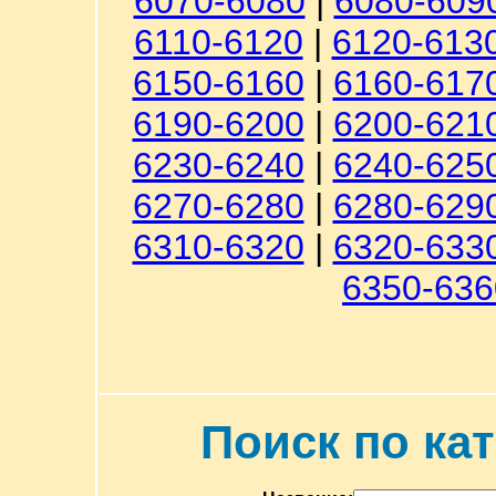
6070-6080
|
6080-609
6110-6120
|
6120-613
6150-6160
|
6160-617
6190-6200
|
6200-621
6230-6240
|
6240-625
6270-6280
|
6280-629
6310-6320
|
6320-633
6350-636
Поиск по ка