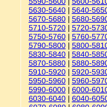
5590-5600
|
5600-561
5630-5640
|
5640-565
5670-5680
|
5680-569
5710-5720
|
5720-573
5750-5760
|
5760-577
5790-5800
|
5800-581
5830-5840
|
5840-585
5870-5880
|
5880-589
5910-5920
|
5920-593
5950-5960
|
5960-597
5990-6000
|
6000-601
6030-6040
|
6040-605