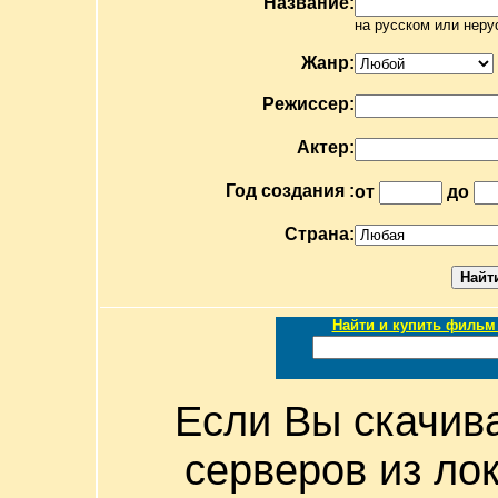
Название:
на русском или неру
Жанр:
Режиссер:
Актер:
Год создания :
от
до
Страна:
Найти и купить фильм 
Если Вы скачив
серверов из ло