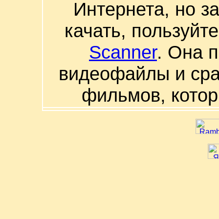
Интернета, но з
качать, пользуйт
Scanner
. Она 
видеофайлы и сра
фильмов, котор