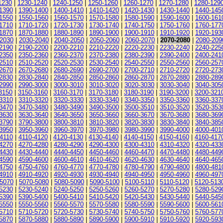
1230
|
1230-1240
|
1240-1250
|
1250-1260
|
1260-1270
|
1270-1280
|
1280-129
1390
|
1390-1400
|
1400-1410
|
1410-1420
|
1420-1430
|
1430-1440
|
1440-145
1550
|
1550-1560
|
1560-1570
|
1570-1580
|
1580-1590
|
1590-1600
|
1600-161
1710
|
1710-1720
|
1720-1730
|
1730-1740
|
1740-1750
|
1750-1760
|
1760-177
1870
|
1870-1880
|
1880-1890
|
1890-1900
|
1900-1910
|
1910-1920
|
1920-193
-2030
|
2030-2040
|
2040-2050
|
2050-2060
|
2060-2070
|
2070-2080
|
2080-209
2190
|
2190-2200
|
2200-2210
|
2210-2220
|
2220-2230
|
2230-2240
|
2240-225
2350
|
2350-2360
|
2360-2370
|
2370-2380
|
2380-2390
|
2390-2400
|
2400-241
2510
|
2510-2520
|
2520-2530
|
2530-2540
|
2540-2550
|
2550-2560
|
2560-257
2670
|
2670-2680
|
2680-2690
|
2690-2700
|
2700-2710
|
2710-2720
|
2720-273
2830
|
2830-2840
|
2840-2850
|
2850-2860
|
2860-2870
|
2870-2880
|
2880-289
2990
|
2990-3000
|
3000-3010
|
3010-3020
|
3020-3030
|
3030-3040
|
3040-305
3150
|
3150-3160
|
3160-3170
|
3170-3180
|
3180-3190
|
3190-3200
|
3200-321
3310
|
3310-3320
|
3320-3330
|
3330-3340
|
3340-3350
|
3350-3360
|
3360-337
3470
|
3470-3480
|
3480-3490
|
3490-3500
|
3500-3510
|
3510-3520
|
3520-353
3630
|
3630-3640
|
3640-3650
|
3650-3660
|
3660-3670
|
3670-3680
|
3680-369
3790
|
3790-3800
|
3800-3810
|
3810-3820
|
3820-3830
|
3830-3840
|
3840-385
3950
|
3950-3960
|
3960-3970
|
3970-3980
|
3980-3990
|
3990-4000
|
4000-401
4110
|
4110-4120
|
4120-4130
|
4130-4140
|
4140-4150
|
4150-4160
|
4160-417
4270
|
4270-4280
|
4280-4290
|
4290-4300
|
4300-4310
|
4310-4320
|
4320-433
4430
|
4430-4440
|
4440-4450
|
4450-4460
|
4460-4470
|
4470-4480
|
4480-449
4590
|
4590-4600
|
4600-4610
|
4610-4620
|
4620-4630
|
4630-4640
|
4640-465
4750
|
4750-4760
|
4760-4770
|
4770-4780
|
4780-4790
|
4790-4800
|
4800-481
4910
|
4910-4920
|
4920-4930
|
4930-4940
|
4940-4950
|
4950-4960
|
4960-497
-5070
|
5070-5080
|
5080-5090
|
5090-5100
|
5100-5110
|
5110-5120
|
5120-513
5230
|
5230-5240
|
5240-5250
|
5250-5260
|
5260-5270
|
5270-5280
|
5280-529
5390
|
5390-5400
|
5400-5410
|
5410-5420
|
5420-5430
|
5430-5440
|
5440-545
5550
|
5550-5560
|
5560-5570
|
5570-5580
|
5580-5590
|
5590-5600
|
5600-561
5710
|
5710-5720
|
5720-5730
|
5730-5740
|
5740-5750
|
5750-5760
|
5760-577
5870
|
5870-5880
|
5880-5890
|
5890-5900
|
5900-5910
|
5910-5920
|
5920-593