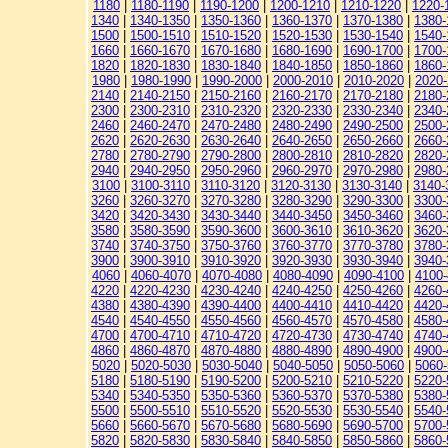
1180
|
1180-1190
|
1190-1200
|
1200-1210
|
1210-1220
|
1220-
1340
|
1340-1350
|
1350-1360
|
1360-1370
|
1370-1380
|
1380-
1500
|
1500-1510
|
1510-1520
|
1520-1530
|
1530-1540
|
1540-
1660
|
1660-1670
|
1670-1680
|
1680-1690
|
1690-1700
|
1700-
1820
|
1820-1830
|
1830-1840
|
1840-1850
|
1850-1860
|
1860-
1980
|
1980-1990
|
1990-2000
|
2000-2010
|
2010-2020
|
2020
2140
|
2140-2150
|
2150-2160
|
2160-2170
|
2170-2180
|
2180-
2300
|
2300-2310
|
2310-2320
|
2320-2330
|
2330-2340
|
2340-
2460
|
2460-2470
|
2470-2480
|
2480-2490
|
2490-2500
|
2500-
2620
|
2620-2630
|
2630-2640
|
2640-2650
|
2650-2660
|
2660-
2780
|
2780-2790
|
2790-2800
|
2800-2810
|
2810-2820
|
2820-
2940
|
2940-2950
|
2950-2960
|
2960-2970
|
2970-2980
|
2980-
3100
|
3100-3110
|
3110-3120
|
3120-3130
|
3130-3140
|
3140-
3260
|
3260-3270
|
3270-3280
|
3280-3290
|
3290-3300
|
3300-
3420
|
3420-3430
|
3430-3440
|
3440-3450
|
3450-3460
|
3460-
3580
|
3580-3590
|
3590-3600
|
3600-3610
|
3610-3620
|
3620-
3740
|
3740-3750
|
3750-3760
|
3760-3770
|
3770-3780
|
3780-
3900
|
3900-3910
|
3910-3920
|
3920-3930
|
3930-3940
|
3940-
4060
|
4060-4070
|
4070-4080
|
4080-4090
|
4090-4100
|
4100-
4220
|
4220-4230
|
4230-4240
|
4240-4250
|
4250-4260
|
4260-
4380
|
4380-4390
|
4390-4400
|
4400-4410
|
4410-4420
|
4420-
4540
|
4540-4550
|
4550-4560
|
4560-4570
|
4570-4580
|
4580-
4700
|
4700-4710
|
4710-4720
|
4720-4730
|
4730-4740
|
4740-
4860
|
4860-4870
|
4870-4880
|
4880-4890
|
4890-4900
|
4900-
5020
|
5020-5030
|
5030-5040
|
5040-5050
|
5050-5060
|
5060
5180
|
5180-5190
|
5190-5200
|
5200-5210
|
5210-5220
|
5220-
5340
|
5340-5350
|
5350-5360
|
5360-5370
|
5370-5380
|
5380-
5500
|
5500-5510
|
5510-5520
|
5520-5530
|
5530-5540
|
5540-
5660
|
5660-5670
|
5670-5680
|
5680-5690
|
5690-5700
|
5700-
5820
|
5820-5830
|
5830-5840
|
5840-5850
|
5850-5860
|
5860-