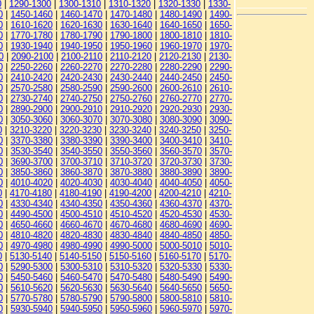
0
|
1290-1300
|
1300-1310
|
1310-1320
|
1320-1330
|
1330-
0
|
1450-1460
|
1460-1470
|
1470-1480
|
1480-1490
|
1490-
0
|
1610-1620
|
1620-1630
|
1630-1640
|
1640-1650
|
1650-
0
|
1770-1780
|
1780-1790
|
1790-1800
|
1800-1810
|
1810-
0
|
1930-1940
|
1940-1950
|
1950-1960
|
1960-1970
|
1970-
0
|
2090-2100
|
2100-2110
|
2110-2120
|
2120-2130
|
2130-
0
|
2250-2260
|
2260-2270
|
2270-2280
|
2280-2290
|
2290-
0
|
2410-2420
|
2420-2430
|
2430-2440
|
2440-2450
|
2450-
0
|
2570-2580
|
2580-2590
|
2590-2600
|
2600-2610
|
2610-
0
|
2730-2740
|
2740-2750
|
2750-2760
|
2760-2770
|
2770-
0
|
2890-2900
|
2900-2910
|
2910-2920
|
2920-2930
|
2930-
0
|
3050-3060
|
3060-3070
|
3070-3080
|
3080-3090
|
3090-
0
|
3210-3220
|
3220-3230
|
3230-3240
|
3240-3250
|
3250-
0
|
3370-3380
|
3380-3390
|
3390-3400
|
3400-3410
|
3410-
0
|
3530-3540
|
3540-3550
|
3550-3560
|
3560-3570
|
3570-
0
|
3690-3700
|
3700-3710
|
3710-3720
|
3720-3730
|
3730-
0
|
3850-3860
|
3860-3870
|
3870-3880
|
3880-3890
|
3890-
0
|
4010-4020
|
4020-4030
|
4030-4040
|
4040-4050
|
4050-
0
|
4170-4180
|
4180-4190
|
4190-4200
|
4200-4210
|
4210-
0
|
4330-4340
|
4340-4350
|
4350-4360
|
4360-4370
|
4370-
0
|
4490-4500
|
4500-4510
|
4510-4520
|
4520-4530
|
4530-
0
|
4650-4660
|
4660-4670
|
4670-4680
|
4680-4690
|
4690-
0
|
4810-4820
|
4820-4830
|
4830-4840
|
4840-4850
|
4850-
0
|
4970-4980
|
4980-4990
|
4990-5000
|
5000-5010
|
5010-
0
|
5130-5140
|
5140-5150
|
5150-5160
|
5160-5170
|
5170-
0
|
5290-5300
|
5300-5310
|
5310-5320
|
5320-5330
|
5330-
0
|
5450-5460
|
5460-5470
|
5470-5480
|
5480-5490
|
5490-
0
|
5610-5620
|
5620-5630
|
5630-5640
|
5640-5650
|
5650-
0
|
5770-5780
|
5780-5790
|
5790-5800
|
5800-5810
|
5810-
0
|
5930-5940
|
5940-5950
|
5950-5960
|
5960-5970
|
5970-