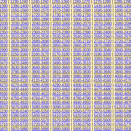
1230
|
1230-1240
|
1240-1250
|
1250-1260
|
1260-1270
|
1270-1280
|
1280-129
1390
|
1390-1400
|
1400-1410
|
1410-1420
|
1420-1430
|
1430-1440
|
1440-145
1550
|
1550-1560
|
1560-1570
|
1570-1580
|
1580-1590
|
1590-1600
|
1600-161
1710
|
1710-1720
|
1720-1730
|
1730-1740
|
1740-1750
|
1750-1760
|
1760-177
1870
|
1870-1880
|
1880-1890
|
1890-1900
|
1900-1910
|
1910-1920
|
1920-193
-2030
|
2030-2040
|
2040-2050
|
2050-2060
|
2060-2070
|
2070-2080
|
2080-209
2190
|
2190-2200
|
2200-2210
|
2210-2220
|
2220-2230
|
2230-2240
|
2240-225
2350
|
2350-2360
|
2360-2370
|
2370-2380
|
2380-2390
|
2390-2400
|
2400-241
2510
|
2510-2520
|
2520-2530
|
2530-2540
|
2540-2550
|
2550-2560
|
2560-257
2670
|
2670-2680
|
2680-2690
|
2690-2700
|
2700-2710
|
2710-2720
|
2720-273
2830
|
2830-2840
|
2840-2850
|
2850-2860
|
2860-2870
|
2870-2880
|
2880-289
2990
|
2990-3000
|
3000-3010
|
3010-3020
|
3020-3030
|
3030-3040
|
3040-305
3150
|
3150-3160
|
3160-3170
|
3170-3180
|
3180-3190
|
3190-3200
|
3200-321
3310
|
3310-3320
|
3320-3330
|
3330-3340
|
3340-3350
|
3350-3360
|
3360-337
3470
|
3470-3480
|
3480-3490
|
3490-3500
|
3500-3510
|
3510-3520
|
3520-353
3630
|
3630-3640
|
3640-3650
|
3650-3660
|
3660-3670
|
3670-3680
|
3680-369
3790
|
3790-3800
|
3800-3810
|
3810-3820
|
3820-3830
|
3830-3840
|
3840-385
3950
|
3950-3960
|
3960-3970
|
3970-3980
|
3980-3990
|
3990-4000
|
4000-401
4110
|
4110-4120
|
4120-4130
|
4130-4140
|
4140-4150
|
4150-4160
|
4160-417
4270
|
4270-4280
|
4280-4290
|
4290-4300
|
4300-4310
|
4310-4320
|
4320-433
4430
|
4430-4440
|
4440-4450
|
4450-4460
|
4460-4470
|
4470-4480
|
4480-449
4590
|
4590-4600
|
4600-4610
|
4610-4620
|
4620-4630
|
4630-4640
|
4640-465
4750
|
4750-4760
|
4760-4770
|
4770-4780
|
4780-4790
|
4790-4800
|
4800-481
4910
|
4910-4920
|
4920-4930
|
4930-4940
|
4940-4950
|
4950-4960
|
4960-497
-5070
|
5070-5080
|
5080-5090
|
5090-5100
|
5100-5110
|
5110-5120
|
5120-513
5230
|
5230-5240
|
5240-5250
|
5250-5260
|
5260-5270
|
5270-5280
|
5280-529
5390
|
5390-5400
|
5400-5410
|
5410-5420
|
5420-5430
|
5430-5440
|
5440-545
5550
|
5550-5560
|
5560-5570
|
5570-5580
|
5580-5590
|
5590-5600
|
5600-561
5710
|
5710-5720
|
5720-5730
|
5730-5740
|
5740-5750
|
5750-5760
|
5760-577
5870
|
5870-5880
|
5880-5890
|
5890-5900
|
5900-5910
|
5910-5920
|
5920-593