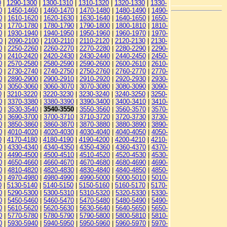
0
|
1290-1300
|
1300-1310
|
1310-1320
|
1320-1330
|
1330-
0
|
1450-1460
|
1460-1470
|
1470-1480
|
1480-1490
|
1490-
0
|
1610-1620
|
1620-1630
|
1630-1640
|
1640-1650
|
1650-
0
|
1770-1780
|
1780-1790
|
1790-1800
|
1800-1810
|
1810-
0
|
1930-1940
|
1940-1950
|
1950-1960
|
1960-1970
|
1970-
0
|
2090-2100
|
2100-2110
|
2110-2120
|
2120-2130
|
2130-
0
|
2250-2260
|
2260-2270
|
2270-2280
|
2280-2290
|
2290-
0
|
2410-2420
|
2420-2430
|
2430-2440
|
2440-2450
|
2450-
0
|
2570-2580
|
2580-2590
|
2590-2600
|
2600-2610
|
2610-
0
|
2730-2740
|
2740-2750
|
2750-2760
|
2760-2770
|
2770-
0
|
2890-2900
|
2900-2910
|
2910-2920
|
2920-2930
|
2930-
0
|
3050-3060
|
3060-3070
|
3070-3080
|
3080-3090
|
3090-
0
|
3210-3220
|
3220-3230
|
3230-3240
|
3240-3250
|
3250-
0
|
3370-3380
|
3380-3390
|
3390-3400
|
3400-3410
|
3410-
0
|
3530-3540
|
3540-3550
|
3550-3560
|
3560-3570
|
3570-
0
|
3690-3700
|
3700-3710
|
3710-3720
|
3720-3730
|
3730-
0
|
3850-3860
|
3860-3870
|
3870-3880
|
3880-3890
|
3890-
0
|
4010-4020
|
4020-4030
|
4030-4040
|
4040-4050
|
4050-
0
|
4170-4180
|
4180-4190
|
4190-4200
|
4200-4210
|
4210-
0
|
4330-4340
|
4340-4350
|
4350-4360
|
4360-4370
|
4370-
0
|
4490-4500
|
4500-4510
|
4510-4520
|
4520-4530
|
4530-
0
|
4650-4660
|
4660-4670
|
4670-4680
|
4680-4690
|
4690-
0
|
4810-4820
|
4820-4830
|
4830-4840
|
4840-4850
|
4850-
0
|
4970-4980
|
4980-4990
|
4990-5000
|
5000-5010
|
5010-
0
|
5130-5140
|
5140-5150
|
5150-5160
|
5160-5170
|
5170-
0
|
5290-5300
|
5300-5310
|
5310-5320
|
5320-5330
|
5330-
0
|
5450-5460
|
5460-5470
|
5470-5480
|
5480-5490
|
5490-
0
|
5610-5620
|
5620-5630
|
5630-5640
|
5640-5650
|
5650-
0
|
5770-5780
|
5780-5790
|
5790-5800
|
5800-5810
|
5810-
0
|
5930-5940
|
5940-5950
|
5950-5960
|
5960-5970
|
5970-