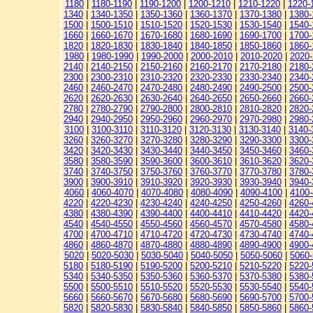
1180
|
1180-1190
|
1190-1200
|
1200-1210
|
1210-1220
|
1220-
1340
|
1340-1350
|
1350-1360
|
1360-1370
|
1370-1380
|
1380-
1500
|
1500-1510
|
1510-1520
|
1520-1530
|
1530-1540
|
1540-
1660
|
1660-1670
|
1670-1680
|
1680-1690
|
1690-1700
|
1700-
1820
|
1820-1830
|
1830-1840
|
1840-1850
|
1850-1860
|
1860-
1980
|
1980-1990
|
1990-2000
|
2000-2010
|
2010-2020
|
2020
2140
|
2140-2150
|
2150-2160
|
2160-2170
|
2170-2180
|
2180-
2300
|
2300-2310
|
2310-2320
|
2320-2330
|
2330-2340
|
2340-
2460
|
2460-2470
|
2470-2480
|
2480-2490
|
2490-2500
|
2500-
2620
|
2620-2630
|
2630-2640
|
2640-2650
|
2650-2660
|
2660-
2780
|
2780-2790
|
2790-2800
|
2800-2810
|
2810-2820
|
2820-
2940
|
2940-2950
|
2950-2960
|
2960-2970
|
2970-2980
|
2980-
3100
|
3100-3110
|
3110-3120
|
3120-3130
|
3130-3140
|
3140-
3260
|
3260-3270
|
3270-3280
|
3280-3290
|
3290-3300
|
3300-
3420
|
3420-3430
|
3430-3440
|
3440-3450
|
3450-3460
|
3460-
3580
|
3580-3590
|
3590-3600
|
3600-3610
|
3610-3620
|
3620-
3740
|
3740-3750
|
3750-3760
|
3760-3770
|
3770-3780
|
3780-
3900
|
3900-3910
|
3910-3920
|
3920-3930
|
3930-3940
|
3940-
4060
|
4060-4070
|
4070-4080
|
4080-4090
|
4090-4100
|
4100-
4220
|
4220-4230
|
4230-4240
|
4240-4250
|
4250-4260
|
4260-
4380
|
4380-4390
|
4390-4400
|
4400-4410
|
4410-4420
|
4420-
4540
|
4540-4550
|
4550-4560
|
4560-4570
|
4570-4580
|
4580-
4700
|
4700-4710
|
4710-4720
|
4720-4730
|
4730-4740
|
4740-
4860
|
4860-4870
|
4870-4880
|
4880-4890
|
4890-4900
|
4900-
5020
|
5020-5030
|
5030-5040
|
5040-5050
|
5050-5060
|
5060
5180
|
5180-5190
|
5190-5200
|
5200-5210
|
5210-5220
|
5220-
5340
|
5340-5350
|
5350-5360
|
5360-5370
|
5370-5380
|
5380-
5500
|
5500-5510
|
5510-5520
|
5520-5530
|
5530-5540
|
5540-
5660
|
5660-5670
|
5670-5680
|
5680-5690
|
5690-5700
|
5700-
5820
|
5820-5830
|
5830-5840
|
5840-5850
|
5850-5860
|
5860-