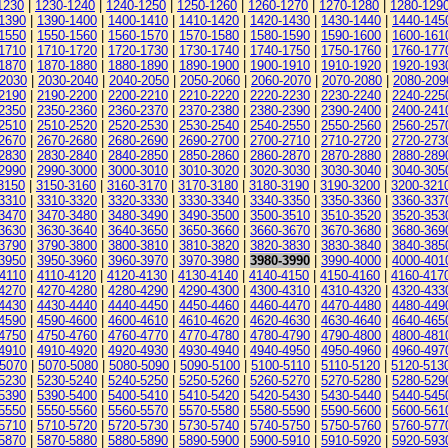
1230
|
1230-1240
|
1240-1250
|
1250-1260
|
1260-1270
|
1270-1280
|
1280-129
1390
|
1390-1400
|
1400-1410
|
1410-1420
|
1420-1430
|
1430-1440
|
1440-145
1550
|
1550-1560
|
1560-1570
|
1570-1580
|
1580-1590
|
1590-1600
|
1600-161
1710
|
1710-1720
|
1720-1730
|
1730-1740
|
1740-1750
|
1750-1760
|
1760-177
1870
|
1870-1880
|
1880-1890
|
1890-1900
|
1900-1910
|
1910-1920
|
1920-193
-2030
|
2030-2040
|
2040-2050
|
2050-2060
|
2060-2070
|
2070-2080
|
2080-209
2190
|
2190-2200
|
2200-2210
|
2210-2220
|
2220-2230
|
2230-2240
|
2240-225
2350
|
2350-2360
|
2360-2370
|
2370-2380
|
2380-2390
|
2390-2400
|
2400-241
2510
|
2510-2520
|
2520-2530
|
2530-2540
|
2540-2550
|
2550-2560
|
2560-257
2670
|
2670-2680
|
2680-2690
|
2690-2700
|
2700-2710
|
2710-2720
|
2720-273
2830
|
2830-2840
|
2840-2850
|
2850-2860
|
2860-2870
|
2870-2880
|
2880-289
2990
|
2990-3000
|
3000-3010
|
3010-3020
|
3020-3030
|
3030-3040
|
3040-305
3150
|
3150-3160
|
3160-3170
|
3170-3180
|
3180-3190
|
3190-3200
|
3200-321
3310
|
3310-3320
|
3320-3330
|
3330-3340
|
3340-3350
|
3350-3360
|
3360-337
3470
|
3470-3480
|
3480-3490
|
3490-3500
|
3500-3510
|
3510-3520
|
3520-353
3630
|
3630-3640
|
3640-3650
|
3650-3660
|
3660-3670
|
3670-3680
|
3680-369
3790
|
3790-3800
|
3800-3810
|
3810-3820
|
3820-3830
|
3830-3840
|
3840-385
3950
|
3950-3960
|
3960-3970
|
3970-3980
|
3980-3990
|
3990-4000
|
4000-401
4110
|
4110-4120
|
4120-4130
|
4130-4140
|
4140-4150
|
4150-4160
|
4160-417
4270
|
4270-4280
|
4280-4290
|
4290-4300
|
4300-4310
|
4310-4320
|
4320-433
4430
|
4430-4440
|
4440-4450
|
4450-4460
|
4460-4470
|
4470-4480
|
4480-449
4590
|
4590-4600
|
4600-4610
|
4610-4620
|
4620-4630
|
4630-4640
|
4640-465
4750
|
4750-4760
|
4760-4770
|
4770-4780
|
4780-4790
|
4790-4800
|
4800-481
4910
|
4910-4920
|
4920-4930
|
4930-4940
|
4940-4950
|
4950-4960
|
4960-497
-5070
|
5070-5080
|
5080-5090
|
5090-5100
|
5100-5110
|
5110-5120
|
5120-513
5230
|
5230-5240
|
5240-5250
|
5250-5260
|
5260-5270
|
5270-5280
|
5280-529
5390
|
5390-5400
|
5400-5410
|
5410-5420
|
5420-5430
|
5430-5440
|
5440-545
5550
|
5550-5560
|
5560-5570
|
5570-5580
|
5580-5590
|
5590-5600
|
5600-561
5710
|
5710-5720
|
5720-5730
|
5730-5740
|
5740-5750
|
5750-5760
|
5760-577
5870
|
5870-5880
|
5880-5890
|
5890-5900
|
5900-5910
|
5910-5920
|
5920-593