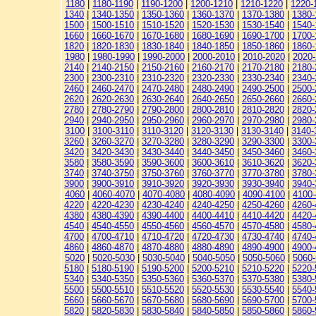
1180
|
1180-1190
|
1190-1200
|
1200-1210
|
1210-1220
|
1220-
1340
|
1340-1350
|
1350-1360
|
1360-1370
|
1370-1380
|
1380-
1500
|
1500-1510
|
1510-1520
|
1520-1530
|
1530-1540
|
1540-
1660
|
1660-1670
|
1670-1680
|
1680-1690
|
1690-1700
|
1700-
1820
|
1820-1830
|
1830-1840
|
1840-1850
|
1850-1860
|
1860-
1980
|
1980-1990
|
1990-2000
|
2000-2010
|
2010-2020
|
2020
2140
|
2140-2150
|
2150-2160
|
2160-2170
|
2170-2180
|
2180-
2300
|
2300-2310
|
2310-2320
|
2320-2330
|
2330-2340
|
2340-
2460
|
2460-2470
|
2470-2480
|
2480-2490
|
2490-2500
|
2500-
2620
|
2620-2630
|
2630-2640
|
2640-2650
|
2650-2660
|
2660-
2780
|
2780-2790
|
2790-2800
|
2800-2810
|
2810-2820
|
2820-
2940
|
2940-2950
|
2950-2960
|
2960-2970
|
2970-2980
|
2980-
3100
|
3100-3110
|
3110-3120
|
3120-3130
|
3130-3140
|
3140-
3260
|
3260-3270
|
3270-3280
|
3280-3290
|
3290-3300
|
3300-
3420
|
3420-3430
|
3430-3440
|
3440-3450
|
3450-3460
|
3460-
3580
|
3580-3590
|
3590-3600
|
3600-3610
|
3610-3620
|
3620-
3740
|
3740-3750
|
3750-3760
|
3760-3770
|
3770-3780
|
3780-
3900
|
3900-3910
|
3910-3920
|
3920-3930
|
3930-3940
|
3940-
4060
|
4060-4070
|
4070-4080
|
4080-4090
|
4090-4100
|
4100-
4220
|
4220-4230
|
4230-4240
|
4240-4250
|
4250-4260
|
4260-
4380
|
4380-4390
|
4390-4400
|
4400-4410
|
4410-4420
|
4420-
4540
|
4540-4550
|
4550-4560
|
4560-4570
|
4570-4580
|
4580-
4700
|
4700-4710
|
4710-4720
|
4720-4730
|
4730-4740
|
4740-
4860
|
4860-4870
|
4870-4880
|
4880-4890
|
4890-4900
|
4900-
5020
|
5020-5030
|
5030-5040
|
5040-5050
|
5050-5060
|
5060
5180
|
5180-5190
|
5190-5200
|
5200-5210
|
5210-5220
|
5220-
5340
|
5340-5350
|
5350-5360
|
5360-5370
|
5370-5380
|
5380-
5500
|
5500-5510
|
5510-5520
|
5520-5530
|
5530-5540
|
5540-
5660
|
5660-5670
|
5670-5680
|
5680-5690
|
5690-5700
|
5700-
5820
|
5820-5830
|
5830-5840
|
5840-5850
|
5850-5860
|
5860-