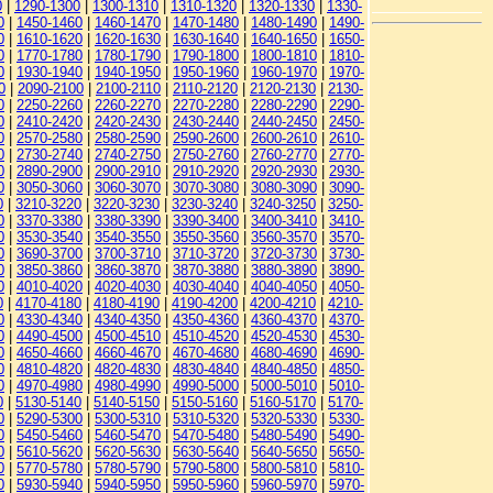
0
|
1290-1300
|
1300-1310
|
1310-1320
|
1320-1330
|
1330-
0
|
1450-1460
|
1460-1470
|
1470-1480
|
1480-1490
|
1490-
0
|
1610-1620
|
1620-1630
|
1630-1640
|
1640-1650
|
1650-
0
|
1770-1780
|
1780-1790
|
1790-1800
|
1800-1810
|
1810-
0
|
1930-1940
|
1940-1950
|
1950-1960
|
1960-1970
|
1970-
0
|
2090-2100
|
2100-2110
|
2110-2120
|
2120-2130
|
2130-
0
|
2250-2260
|
2260-2270
|
2270-2280
|
2280-2290
|
2290-
0
|
2410-2420
|
2420-2430
|
2430-2440
|
2440-2450
|
2450-
0
|
2570-2580
|
2580-2590
|
2590-2600
|
2600-2610
|
2610-
0
|
2730-2740
|
2740-2750
|
2750-2760
|
2760-2770
|
2770-
0
|
2890-2900
|
2900-2910
|
2910-2920
|
2920-2930
|
2930-
0
|
3050-3060
|
3060-3070
|
3070-3080
|
3080-3090
|
3090-
0
|
3210-3220
|
3220-3230
|
3230-3240
|
3240-3250
|
3250-
0
|
3370-3380
|
3380-3390
|
3390-3400
|
3400-3410
|
3410-
0
|
3530-3540
|
3540-3550
|
3550-3560
|
3560-3570
|
3570-
0
|
3690-3700
|
3700-3710
|
3710-3720
|
3720-3730
|
3730-
0
|
3850-3860
|
3860-3870
|
3870-3880
|
3880-3890
|
3890-
0
|
4010-4020
|
4020-4030
|
4030-4040
|
4040-4050
|
4050-
0
|
4170-4180
|
4180-4190
|
4190-4200
|
4200-4210
|
4210-
0
|
4330-4340
|
4340-4350
|
4350-4360
|
4360-4370
|
4370-
0
|
4490-4500
|
4500-4510
|
4510-4520
|
4520-4530
|
4530-
0
|
4650-4660
|
4660-4670
|
4670-4680
|
4680-4690
|
4690-
0
|
4810-4820
|
4820-4830
|
4830-4840
|
4840-4850
|
4850-
0
|
4970-4980
|
4980-4990
|
4990-5000
|
5000-5010
|
5010-
0
|
5130-5140
|
5140-5150
|
5150-5160
|
5160-5170
|
5170-
0
|
5290-5300
|
5300-5310
|
5310-5320
|
5320-5330
|
5330-
0
|
5450-5460
|
5460-5470
|
5470-5480
|
5480-5490
|
5490-
0
|
5610-5620
|
5620-5630
|
5630-5640
|
5640-5650
|
5650-
0
|
5770-5780
|
5780-5790
|
5790-5800
|
5800-5810
|
5810-
0
|
5930-5940
|
5940-5950
|
5950-5960
|
5960-5970
|
5970-