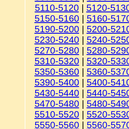
5110-5120
|
5120-513
5150-5160
|
5160-517
5190-5200
|
5200-521
5230-5240
|
5240-525
5270-5280
|
5280-529
5310-5320
|
5320-533
5350-5360
|
5360-537
5390-5400
|
5400-541
5430-5440
|
5440-545
5470-5480
|
5480-549
5510-5520
|
5520-553
5550-5560
|
5560-557