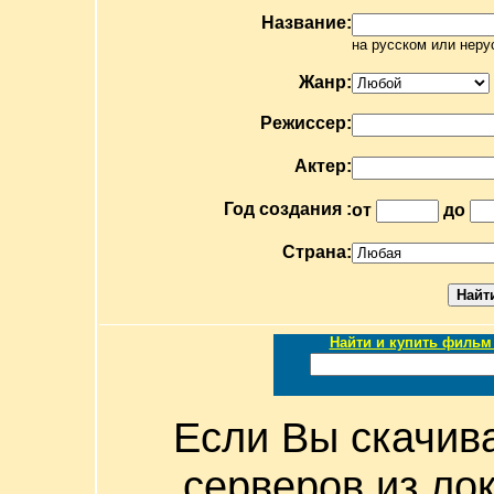
Название:
на русском или неру
Жанр:
Режиссер:
Актер:
Год создания :
от
до
Страна:
Найти и купить фильм 
Если Вы скачив
серверов из ло