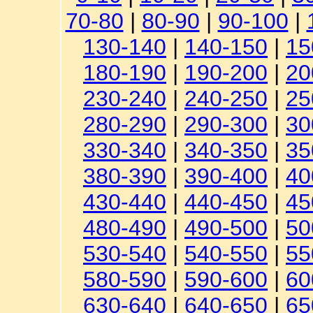
70-80
|
80-90
|
90-100
|
130-140
|
140-150
|
15
180-190
|
190-200
|
20
230-240
|
240-250
|
25
280-290
|
290-300
|
30
330-340
|
340-350
|
35
380-390
|
390-400
|
40
430-440
|
440-450
|
45
480-490
|
490-500
|
50
530-540
|
540-550
|
55
580-590
|
590-600
|
60
630-640
|
640-650
|
65