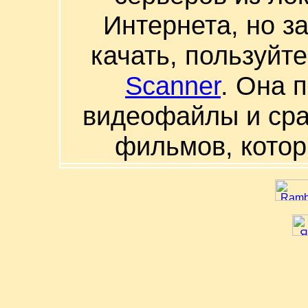
Интернета, но з
качать, пользуйт
Scanner
. Она 
видеофайлы и сра
фильмов, котор