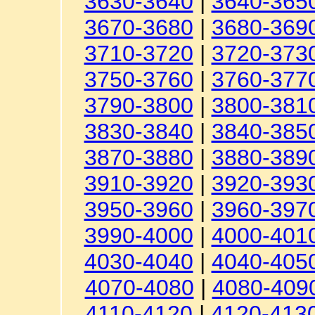
3630-3640
|
3640-365
3670-3680
|
3680-369
3710-3720
|
3720-373
3750-3760
|
3760-377
3790-3800
|
3800-381
3830-3840
|
3840-385
3870-3880
|
3880-389
3910-3920
|
3920-393
3950-3960
|
3960-397
3990-4000
|
4000-401
4030-4040
|
4040-405
4070-4080
|
4080-409
4110-4120
|
4120-413