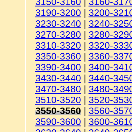
3150-3160
|
3160-317
3190-3200
|
3200-321
3230-3240
|
3240-325
3270-3280
|
3280-329
3310-3320
|
3320-333
3350-3360
|
3360-337
3390-3400
|
3400-341
3430-3440
|
3440-345
3470-3480
|
3480-349
3510-3520
|
3520-353
3550-3560
|
3560-357
3590-3600
|
3600-361