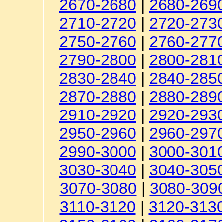
2670-2680
|
2680-269
2710-2720
|
2720-273
2750-2760
|
2760-277
2790-2800
|
2800-281
2830-2840
|
2840-285
2870-2880
|
2880-289
2910-2920
|
2920-293
2950-2960
|
2960-297
2990-3000
|
3000-301
3030-3040
|
3040-305
3070-3080
|
3080-309
3110-3120
|
3120-313