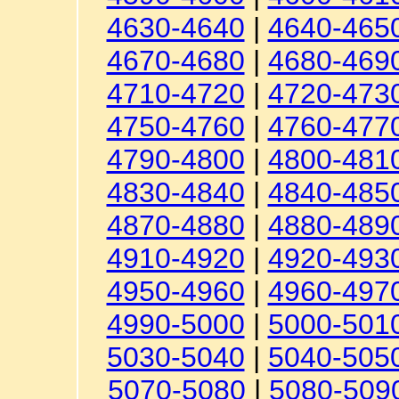
4630-4640
|
4640-465
4670-4680
|
4680-469
4710-4720
|
4720-473
4750-4760
|
4760-477
4790-4800
|
4800-481
4830-4840
|
4840-485
4870-4880
|
4880-489
4910-4920
|
4920-493
4950-4960
|
4960-497
4990-5000
|
5000-501
5030-5040
|
5040-505
5070-5080
|
5080-509