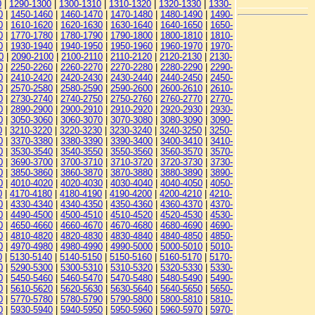
0
|
1290-1300
|
1300-1310
|
1310-1320
|
1320-1330
|
1330-
0
|
1450-1460
|
1460-1470
|
1470-1480
|
1480-1490
|
1490-
0
|
1610-1620
|
1620-1630
|
1630-1640
|
1640-1650
|
1650-
0
|
1770-1780
|
1780-1790
|
1790-1800
|
1800-1810
|
1810-
0
|
1930-1940
|
1940-1950
|
1950-1960
|
1960-1970
|
1970-
0
|
2090-2100
|
2100-2110
|
2110-2120
|
2120-2130
|
2130-
0
|
2250-2260
|
2260-2270
|
2270-2280
|
2280-2290
|
2290-
0
|
2410-2420
|
2420-2430
|
2430-2440
|
2440-2450
|
2450-
0
|
2570-2580
|
2580-2590
|
2590-2600
|
2600-2610
|
2610-
0
|
2730-2740
|
2740-2750
|
2750-2760
|
2760-2770
|
2770-
0
|
2890-2900
|
2900-2910
|
2910-2920
|
2920-2930
|
2930-
0
|
3050-3060
|
3060-3070
|
3070-3080
|
3080-3090
|
3090-
0
|
3210-3220
|
3220-3230
|
3230-3240
|
3240-3250
|
3250-
0
|
3370-3380
|
3380-3390
|
3390-3400
|
3400-3410
|
3410-
0
|
3530-3540
|
3540-3550
|
3550-3560
|
3560-3570
|
3570-
0
|
3690-3700
|
3700-3710
|
3710-3720
|
3720-3730
|
3730-
0
|
3850-3860
|
3860-3870
|
3870-3880
|
3880-3890
|
3890-
0
|
4010-4020
|
4020-4030
|
4030-4040
|
4040-4050
|
4050-
0
|
4170-4180
|
4180-4190
|
4190-4200
|
4200-4210
|
4210-
0
|
4330-4340
|
4340-4350
|
4350-4360
|
4360-4370
|
4370-
0
|
4490-4500
|
4500-4510
|
4510-4520
|
4520-4530
|
4530-
0
|
4650-4660
|
4660-4670
|
4670-4680
|
4680-4690
|
4690-
0
|
4810-4820
|
4820-4830
|
4830-4840
|
4840-4850
|
4850-
0
|
4970-4980
|
4980-4990
|
4990-5000
|
5000-5010
|
5010-
0
|
5130-5140
|
5140-5150
|
5150-5160
|
5160-5170
|
5170-
0
|
5290-5300
|
5300-5310
|
5310-5320
|
5320-5330
|
5330-
0
|
5450-5460
|
5460-5470
|
5470-5480
|
5480-5490
|
5490-
0
|
5610-5620
|
5620-5630
|
5630-5640
|
5640-5650
|
5650-
0
|
5770-5780
|
5780-5790
|
5790-5800
|
5800-5810
|
5810-
0
|
5930-5940
|
5940-5950
|
5950-5960
|
5960-5970
|
5970-