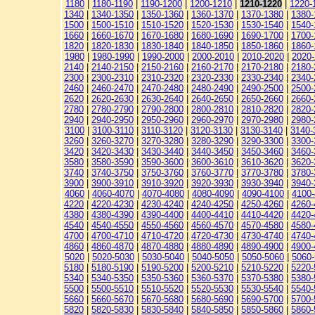
1180
|
1180-1190
|
1190-1200
|
1200-1210
|
1210-1220
|
1220-
1340
|
1340-1350
|
1350-1360
|
1360-1370
|
1370-1380
|
1380-
1500
|
1500-1510
|
1510-1520
|
1520-1530
|
1530-1540
|
1540-
1660
|
1660-1670
|
1670-1680
|
1680-1690
|
1690-1700
|
1700-
1820
|
1820-1830
|
1830-1840
|
1840-1850
|
1850-1860
|
1860-
1980
|
1980-1990
|
1990-2000
|
2000-2010
|
2010-2020
|
2020
2140
|
2140-2150
|
2150-2160
|
2160-2170
|
2170-2180
|
2180-
2300
|
2300-2310
|
2310-2320
|
2320-2330
|
2330-2340
|
2340-
2460
|
2460-2470
|
2470-2480
|
2480-2490
|
2490-2500
|
2500-
2620
|
2620-2630
|
2630-2640
|
2640-2650
|
2650-2660
|
2660-
2780
|
2780-2790
|
2790-2800
|
2800-2810
|
2810-2820
|
2820-
2940
|
2940-2950
|
2950-2960
|
2960-2970
|
2970-2980
|
2980-
3100
|
3100-3110
|
3110-3120
|
3120-3130
|
3130-3140
|
3140-
3260
|
3260-3270
|
3270-3280
|
3280-3290
|
3290-3300
|
3300-
3420
|
3420-3430
|
3430-3440
|
3440-3450
|
3450-3460
|
3460-
3580
|
3580-3590
|
3590-3600
|
3600-3610
|
3610-3620
|
3620-
3740
|
3740-3750
|
3750-3760
|
3760-3770
|
3770-3780
|
3780-
3900
|
3900-3910
|
3910-3920
|
3920-3930
|
3930-3940
|
3940-
4060
|
4060-4070
|
4070-4080
|
4080-4090
|
4090-4100
|
4100-
4220
|
4220-4230
|
4230-4240
|
4240-4250
|
4250-4260
|
4260-
4380
|
4380-4390
|
4390-4400
|
4400-4410
|
4410-4420
|
4420-
4540
|
4540-4550
|
4550-4560
|
4560-4570
|
4570-4580
|
4580-
4700
|
4700-4710
|
4710-4720
|
4720-4730
|
4730-4740
|
4740-
4860
|
4860-4870
|
4870-4880
|
4880-4890
|
4890-4900
|
4900-
5020
|
5020-5030
|
5030-5040
|
5040-5050
|
5050-5060
|
5060
5180
|
5180-5190
|
5190-5200
|
5200-5210
|
5210-5220
|
5220-
5340
|
5340-5350
|
5350-5360
|
5360-5370
|
5370-5380
|
5380-
5500
|
5500-5510
|
5510-5520
|
5520-5530
|
5530-5540
|
5540-
5660
|
5660-5670
|
5670-5680
|
5680-5690
|
5690-5700
|
5700-
5820
|
5820-5830
|
5830-5840
|
5840-5850
|
5850-5860
|
5860-