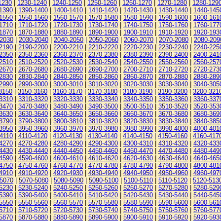
1230
|
1230-1240
|
1240-1250
|
1250-1260
|
1260-1270
|
1270-1280
|
1280-129
1390
|
1390-1400
|
1400-1410
|
1410-1420
|
1420-1430
|
1430-1440
|
1440-145
1550
|
1550-1560
|
1560-1570
|
1570-1580
|
1580-1590
|
1590-1600
|
1600-161
1710
|
1710-1720
|
1720-1730
|
1730-1740
|
1740-1750
|
1750-1760
|
1760-177
1870
|
1870-1880
|
1880-1890
|
1890-1900
|
1900-1910
|
1910-1920
|
1920-193
-2030
|
2030-2040
|
2040-2050
|
2050-2060
|
2060-2070
|
2070-2080
|
2080-209
2190
|
2190-2200
|
2200-2210
|
2210-2220
|
2220-2230
|
2230-2240
|
2240-225
2350
|
2350-2360
|
2360-2370
|
2370-2380
|
2380-2390
|
2390-2400
|
2400-241
2510
|
2510-2520
|
2520-2530
|
2530-2540
|
2540-2550
|
2550-2560
|
2560-257
2670
|
2670-2680
|
2680-2690
|
2690-2700
|
2700-2710
|
2710-2720
|
2720-273
2830
|
2830-2840
|
2840-2850
|
2850-2860
|
2860-2870
|
2870-2880
|
2880-289
2990
|
2990-3000
|
3000-3010
|
3010-3020
|
3020-3030
|
3030-3040
|
3040-305
3150
|
3150-3160
|
3160-3170
|
3170-3180
|
3180-3190
|
3190-3200
|
3200-321
3310
|
3310-3320
|
3320-3330
|
3330-3340
|
3340-3350
|
3350-3360
|
3360-337
3470
|
3470-3480
|
3480-3490
|
3490-3500
|
3500-3510
|
3510-3520
|
3520-353
3630
|
3630-3640
|
3640-3650
|
3650-3660
|
3660-3670
|
3670-3680
|
3680-369
3790
|
3790-3800
|
3800-3810
|
3810-3820
|
3820-3830
|
3830-3840
|
3840-385
3950
|
3950-3960
|
3960-3970
|
3970-3980
|
3980-3990
|
3990-4000
|
4000-401
4110
|
4110-4120
|
4120-4130
|
4130-4140
|
4140-4150
|
4150-4160
|
4160-417
4270
|
4270-4280
|
4280-4290
|
4290-4300
|
4300-4310
|
4310-4320
|
4320-433
4430
|
4430-4440
|
4440-4450
|
4450-4460
|
4460-4470
|
4470-4480
|
4480-449
4590
|
4590-4600
|
4600-4610
|
4610-4620
|
4620-4630
|
4630-4640
|
4640-465
4750
|
4750-4760
|
4760-4770
|
4770-4780
|
4780-4790
|
4790-4800
|
4800-481
4910
|
4910-4920
|
4920-4930
|
4930-4940
|
4940-4950
|
4950-4960
|
4960-497
-5070
|
5070-5080
|
5080-5090
|
5090-5100
|
5100-5110
|
5110-5120
|
5120-513
5230
|
5230-5240
|
5240-5250
|
5250-5260
|
5260-5270
|
5270-5280
|
5280-529
5390
|
5390-5400
|
5400-5410
|
5410-5420
|
5420-5430
|
5430-5440
|
5440-545
5550
|
5550-5560
|
5560-5570
|
5570-5580
|
5580-5590
|
5590-5600
|
5600-561
5710
|
5710-5720
|
5720-5730
|
5730-5740
|
5740-5750
|
5750-5760
|
5760-577
5870
|
5870-5880
|
5880-5890
|
5890-5900
|
5900-5910
|
5910-5920
|
5920-593