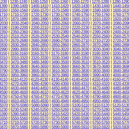
1230
|
1230-1240
|
1240-1250
|
1250-1260
|
1260-1270
|
1270-1280
|
1280-129
1390
|
1390-1400
|
1400-1410
|
1410-1420
|
1420-1430
|
1430-1440
|
1440-145
1550
|
1550-1560
|
1560-1570
|
1570-1580
|
1580-1590
|
1590-1600
|
1600-161
1710
|
1710-1720
|
1720-1730
|
1730-1740
|
1740-1750
|
1750-1760
|
1760-177
1870
|
1870-1880
|
1880-1890
|
1890-1900
|
1900-1910
|
1910-1920
|
1920-193
-2030
|
2030-2040
|
2040-2050
|
2050-2060
|
2060-2070
|
2070-2080
|
2080-209
2190
|
2190-2200
|
2200-2210
|
2210-2220
|
2220-2230
|
2230-2240
|
2240-225
2350
|
2350-2360
|
2360-2370
|
2370-2380
|
2380-2390
|
2390-2400
|
2400-241
2510
|
2510-2520
|
2520-2530
|
2530-2540
|
2540-2550
|
2550-2560
|
2560-257
2670
|
2670-2680
|
2680-2690
|
2690-2700
|
2700-2710
|
2710-2720
|
2720-273
2830
|
2830-2840
|
2840-2850
|
2850-2860
|
2860-2870
|
2870-2880
|
2880-289
2990
|
2990-3000
|
3000-3010
|
3010-3020
|
3020-3030
|
3030-3040
|
3040-305
3150
|
3150-3160
|
3160-3170
|
3170-3180
|
3180-3190
|
3190-3200
|
3200-321
3310
|
3310-3320
|
3320-3330
|
3330-3340
|
3340-3350
|
3350-3360
|
3360-337
3470
|
3470-3480
|
3480-3490
|
3490-3500
|
3500-3510
|
3510-3520
|
3520-353
3630
|
3630-3640
|
3640-3650
|
3650-3660
|
3660-3670
|
3670-3680
|
3680-369
3790
|
3790-3800
|
3800-3810
|
3810-3820
|
3820-3830
|
3830-3840
|
3840-385
3950
|
3950-3960
|
3960-3970
|
3970-3980
|
3980-3990
|
3990-4000
|
4000-401
4110
|
4110-4120
|
4120-4130
|
4130-4140
|
4140-4150
|
4150-4160
|
4160-417
4270
|
4270-4280
|
4280-4290
|
4290-4300
|
4300-4310
|
4310-4320
|
4320-433
4430
|
4430-4440
|
4440-4450
|
4450-4460
|
4460-4470
|
4470-4480
|
4480-449
4590
|
4590-4600
|
4600-4610
|
4610-4620
|
4620-4630
|
4630-4640
|
4640-465
4750
|
4750-4760
|
4760-4770
|
4770-4780
|
4780-4790
|
4790-4800
|
4800-481
4910
|
4910-4920
|
4920-4930
|
4930-4940
|
4940-4950
|
4950-4960
|
4960-497
-5070
|
5070-5080
|
5080-5090
|
5090-5100
|
5100-5110
|
5110-5120
|
5120-513
5230
|
5230-5240
|
5240-5250
|
5250-5260
|
5260-5270
|
5270-5280
|
5280-529
5390
|
5390-5400
|
5400-5410
|
5410-5420
|
5420-5430
|
5430-5440
|
5440-545
5550
|
5550-5560
|
5560-5570
|
5570-5580
|
5580-5590
|
5590-5600
|
5600-561
5710
|
5710-5720
|
5720-5730
|
5730-5740
|
5740-5750
|
5750-5760
|
5760-577
5870
|
5870-5880
|
5880-5890
|
5890-5900
|
5900-5910
|
5910-5920
|
5920-593