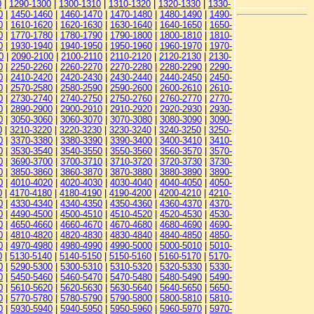
0
|
1290-1300
|
1300-1310
|
1310-1320
|
1320-1330
|
1330-
0
|
1450-1460
|
1460-1470
|
1470-1480
|
1480-1490
|
1490-
0
|
1610-1620
|
1620-1630
|
1630-1640
|
1640-1650
|
1650-
0
|
1770-1780
|
1780-1790
|
1790-1800
|
1800-1810
|
1810-
0
|
1930-1940
|
1940-1950
|
1950-1960
|
1960-1970
|
1970-
0
|
2090-2100
|
2100-2110
|
2110-2120
|
2120-2130
|
2130-
0
|
2250-2260
|
2260-2270
|
2270-2280
|
2280-2290
|
2290-
0
|
2410-2420
|
2420-2430
|
2430-2440
|
2440-2450
|
2450-
0
|
2570-2580
|
2580-2590
|
2590-2600
|
2600-2610
|
2610-
0
|
2730-2740
|
2740-2750
|
2750-2760
|
2760-2770
|
2770-
0
|
2890-2900
|
2900-2910
|
2910-2920
|
2920-2930
|
2930-
0
|
3050-3060
|
3060-3070
|
3070-3080
|
3080-3090
|
3090-
0
|
3210-3220
|
3220-3230
|
3230-3240
|
3240-3250
|
3250-
0
|
3370-3380
|
3380-3390
|
3390-3400
|
3400-3410
|
3410-
0
|
3530-3540
|
3540-3550
|
3550-3560
|
3560-3570
|
3570-
0
|
3690-3700
|
3700-3710
|
3710-3720
|
3720-3730
|
3730-
0
|
3850-3860
|
3860-3870
|
3870-3880
|
3880-3890
|
3890-
0
|
4010-4020
|
4020-4030
|
4030-4040
|
4040-4050
|
4050-
0
|
4170-4180
|
4180-4190
|
4190-4200
|
4200-4210
|
4210-
0
|
4330-4340
|
4340-4350
|
4350-4360
|
4360-4370
|
4370-
0
|
4490-4500
|
4500-4510
|
4510-4520
|
4520-4530
|
4530-
0
|
4650-4660
|
4660-4670
|
4670-4680
|
4680-4690
|
4690-
0
|
4810-4820
|
4820-4830
|
4830-4840
|
4840-4850
|
4850-
0
|
4970-4980
|
4980-4990
|
4990-5000
|
5000-5010
|
5010-
0
|
5130-5140
|
5140-5150
|
5150-5160
|
5160-5170
|
5170-
0
|
5290-5300
|
5300-5310
|
5310-5320
|
5320-5330
|
5330-
0
|
5450-5460
|
5460-5470
|
5470-5480
|
5480-5490
|
5490-
0
|
5610-5620
|
5620-5630
|
5630-5640
|
5640-5650
|
5650-
0
|
5770-5780
|
5780-5790
|
5790-5800
|
5800-5810
|
5810-
0
|
5930-5940
|
5940-5950
|
5950-5960
|
5960-5970
|
5970-