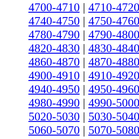
4700-4710
|
4710-472
4740-4750
|
4750-476
4780-4790
|
4790-480
4820-4830
|
4830-484
4860-4870
|
4870-488
4900-4910
|
4910-492
4940-4950
|
4950-496
4980-4990
|
4990-500
5020-5030
|
5030-504
5060-5070
|
5070-508