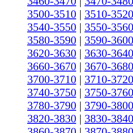
3460-3470
|
3470-348
3500-3510
|
3510-352
3540-3550
|
3550-356
3580-3590
|
3590-360
3620-3630
|
3630-364
3660-3670
|
3670-368
3700-3710
|
3710-372
3740-3750
|
3750-376
3780-3790
|
3790-380
3820-3830
|
3830-384
3860-3870
|
3870-388