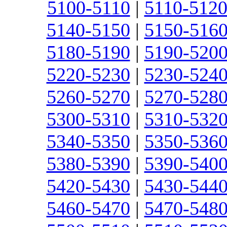
5100-5110
|
5110-512
5140-5150
|
5150-516
5180-5190
|
5190-520
5220-5230
|
5230-524
5260-5270
|
5270-528
5300-5310
|
5310-532
5340-5350
|
5350-536
5380-5390
|
5390-540
5420-5430
|
5430-544
5460-5470
|
5470-548