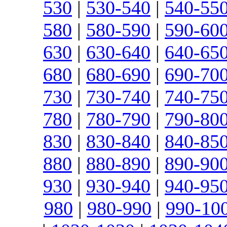
530
|
530-540
|
540-55
580
|
580-590
|
590-60
630
|
630-640
|
640-65
680
|
680-690
|
690-70
730
|
730-740
|
740-75
780
|
780-790
|
790-80
830
|
830-840
|
840-85
880
|
880-890
|
890-90
930
|
930-940
|
940-95
980
|
980-990
|
990-10