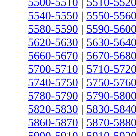
5500-5510
|
5510-552
5540-5550
|
5550-556
5580-5590
|
5590-560
5620-5630
|
5630-564
5660-5670
|
5670-568
5700-5710
|
5710-572
5740-5750
|
5750-576
5780-5790
|
5790-580
5820-5830
|
5830-584
5860-5870
|
5870-588
5900-5910
|
5910-592