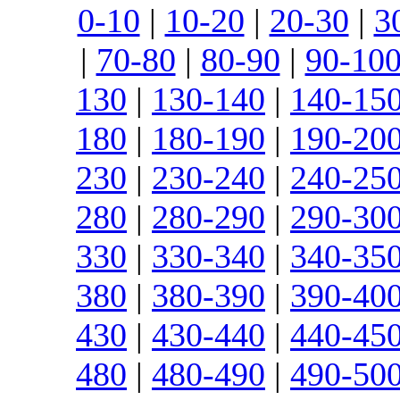
0-10
|
10-20
|
20-30
|
3
|
70-80
|
80-90
|
90-10
130
|
130-140
|
140-15
180
|
180-190
|
190-20
230
|
230-240
|
240-25
280
|
280-290
|
290-30
330
|
330-340
|
340-35
380
|
380-390
|
390-40
430
|
430-440
|
440-45
480
|
480-490
|
490-50