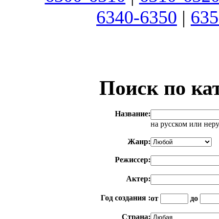
6340-6350
|
635
Поиск по ка
Название:
на русском или нер
Жанр:
Режиссер:
Актер:
Год создания :
от
до
Страна: