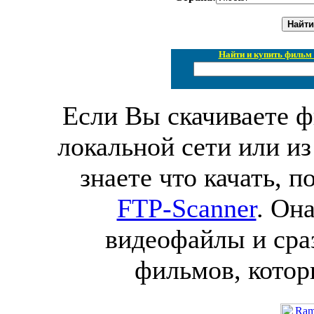
Найти и купить фильм 
Если Вы скачиваете ф
локальной сети или из
знаете что качать, 
FTP-Scanner
. Он
видеофайлы и сра
фильмов, котор