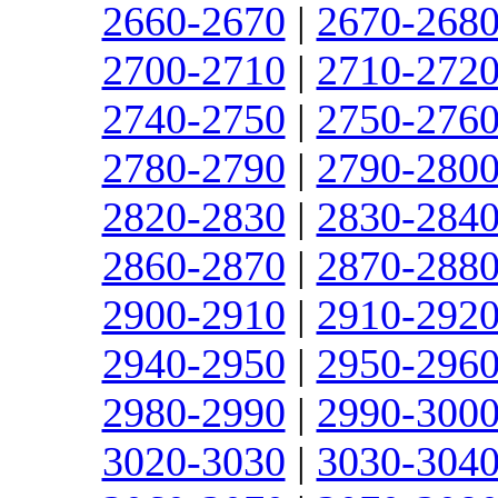
2660-2670
|
2670-268
2700-2710
|
2710-272
2740-2750
|
2750-276
2780-2790
|
2790-280
2820-2830
|
2830-284
2860-2870
|
2870-288
2900-2910
|
2910-292
2940-2950
|
2950-296
2980-2990
|
2990-300
3020-3030
|
3030-304