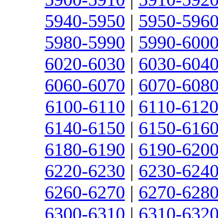
5940-5950
|
5950-596
5980-5990
|
5990-600
6020-6030
|
6030-604
6060-6070
|
6070-608
6100-6110
|
6110-612
6140-6150
|
6150-616
6180-6190
|
6190-620
6220-6230
|
6230-624
6260-6270
|
6270-628
6300-6310
|
6310-632