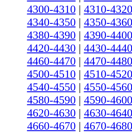
4300-4310
|
4310-432
4340-4350
|
4350-436
4380-4390
|
4390-440
4420-4430
|
4430-444
4460-4470
|
4470-448
4500-4510
|
4510-452
4540-4550
|
4550-456
4580-4590
|
4590-460
4620-4630
|
4630-464
4660-4670
|
4670-468