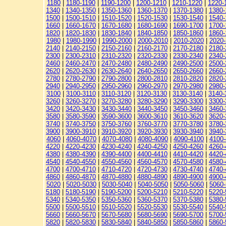
1180
|
1180-1190
|
1190-1200
|
1200-1210
|
1210-1220
|
1220-
1340
|
1340-1350
|
1350-1360
|
1360-1370
|
1370-1380
|
1380-
1500
|
1500-1510
|
1510-1520
|
1520-1530
|
1530-1540
|
1540-
1660
|
1660-1670
|
1670-1680
|
1680-1690
|
1690-1700
|
1700-
1820
|
1820-1830
|
1830-1840
|
1840-1850
|
1850-1860
|
1860-
1980
|
1980-1990
|
1990-2000
|
2000-2010
|
2010-2020
|
2020
2140
|
2140-2150
|
2150-2160
|
2160-2170
|
2170-2180
|
2180-
2300
|
2300-2310
|
2310-2320
|
2320-2330
|
2330-2340
|
2340-
2460
|
2460-2470
|
2470-2480
|
2480-2490
|
2490-2500
|
2500-
2620
|
2620-2630
|
2630-2640
|
2640-2650
|
2650-2660
|
2660-
2780
|
2780-2790
|
2790-2800
|
2800-2810
|
2810-2820
|
2820-
2940
|
2940-2950
|
2950-2960
|
2960-2970
|
2970-2980
|
2980-
3100
|
3100-3110
|
3110-3120
|
3120-3130
|
3130-3140
|
3140-
3260
|
3260-3270
|
3270-3280
|
3280-3290
|
3290-3300
|
3300-
3420
|
3420-3430
|
3430-3440
|
3440-3450
|
3450-3460
|
3460-
3580
|
3580-3590
|
3590-3600
|
3600-3610
|
3610-3620
|
3620-
3740
|
3740-3750
|
3750-3760
|
3760-3770
|
3770-3780
|
3780-
3900
|
3900-3910
|
3910-3920
|
3920-3930
|
3930-3940
|
3940-
4060
|
4060-4070
|
4070-4080
|
4080-4090
|
4090-4100
|
4100-
4220
|
4220-4230
|
4230-4240
|
4240-4250
|
4250-4260
|
4260-
4380
|
4380-4390
|
4390-4400
|
4400-4410
|
4410-4420
|
4420-
4540
|
4540-4550
|
4550-4560
|
4560-4570
|
4570-4580
|
4580-
4700
|
4700-4710
|
4710-4720
|
4720-4730
|
4730-4740
|
4740-
4860
|
4860-4870
|
4870-4880
|
4880-4890
|
4890-4900
|
4900-
5020
|
5020-5030
|
5030-5040
|
5040-5050
|
5050-5060
|
5060
5180
|
5180-5190
|
5190-5200
|
5200-5210
|
5210-5220
|
5220-
5340
|
5340-5350
|
5350-5360
|
5360-5370
|
5370-5380
|
5380-
5500
|
5500-5510
|
5510-5520
|
5520-5530
|
5530-5540
|
5540-
5660
|
5660-5670
|
5670-5680
|
5680-5690
|
5690-5700
|
5700-
5820
|
5820-5830
|
5830-5840
|
5840-5850
|
5850-5860
|
5860-