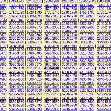
1230
|
1230-1240
|
1240-1250
|
1250-1260
|
1260-1270
|
1270-1280
|
1280-129
1390
|
1390-1400
|
1400-1410
|
1410-1420
|
1420-1430
|
1430-1440
|
1440-145
1550
|
1550-1560
|
1560-1570
|
1570-1580
|
1580-1590
|
1590-1600
|
1600-161
1710
|
1710-1720
|
1720-1730
|
1730-1740
|
1740-1750
|
1750-1760
|
1760-177
1870
|
1870-1880
|
1880-1890
|
1890-1900
|
1900-1910
|
1910-1920
|
1920-193
-2030
|
2030-2040
|
2040-2050
|
2050-2060
|
2060-2070
|
2070-2080
|
2080-209
2190
|
2190-2200
|
2200-2210
|
2210-2220
|
2220-2230
|
2230-2240
|
2240-225
2350
|
2350-2360
|
2360-2370
|
2370-2380
|
2380-2390
|
2390-2400
|
2400-241
2510
|
2510-2520
|
2520-2530
|
2530-2540
|
2540-2550
|
2550-2560
|
2560-257
2670
|
2670-2680
|
2680-2690
|
2690-2700
|
2700-2710
|
2710-2720
|
2720-273
2830
|
2830-2840
|
2840-2850
|
2850-2860
|
2860-2870
|
2870-2880
|
2880-289
2990
|
2990-3000
|
3000-3010
|
3010-3020
|
3020-3030
|
3030-3040
|
3040-305
3150
|
3150-3160
|
3160-3170
|
3170-3180
|
3180-3190
|
3190-3200
|
3200-321
3310
|
3310-3320
|
3320-3330
|
3330-3340
|
3340-3350
|
3350-3360
|
3360-337
3470
|
3470-3480
|
3480-3490
|
3490-3500
|
3500-3510
|
3510-3520
|
3520-353
3630
|
3630-3640
|
3640-3650
|
3650-3660
|
3660-3670
|
3670-3680
|
3680-369
3790
|
3790-3800
|
3800-3810
|
3810-3820
|
3820-3830
|
3830-3840
|
3840-385
3950
|
3950-3960
|
3960-3970
|
3970-3980
|
3980-3990
|
3990-4000
|
4000-401
4110
|
4110-4120
|
4120-4130
|
4130-4140
|
4140-4150
|
4150-4160
|
4160-417
4270
|
4270-4280
|
4280-4290
|
4290-4300
|
4300-4310
|
4310-4320
|
4320-433
4430
|
4430-4440
|
4440-4450
|
4450-4460
|
4460-4470
|
4470-4480
|
4480-449
4590
|
4590-4600
|
4600-4610
|
4610-4620
|
4620-4630
|
4630-4640
|
4640-465
4750
|
4750-4760
|
4760-4770
|
4770-4780
|
4780-4790
|
4790-4800
|
4800-481
4910
|
4910-4920
|
4920-4930
|
4930-4940
|
4940-4950
|
4950-4960
|
4960-497
-5070
|
5070-5080
|
5080-5090
|
5090-5100
|
5100-5110
|
5110-5120
|
5120-513
5230
|
5230-5240
|
5240-5250
|
5250-5260
|
5260-5270
|
5270-5280
|
5280-529
5390
|
5390-5400
|
5400-5410
|
5410-5420
|
5420-5430
|
5430-5440
|
5440-545
5550
|
5550-5560
|
5560-5570
|
5570-5580
|
5580-5590
|
5590-5600
|
5600-561
5710
|
5710-5720
|
5720-5730
|
5730-5740
|
5740-5750
|
5750-5760
|
5760-577
5870
|
5870-5880
|
5880-5890
|
5890-5900
|
5900-5910
|
5910-5920
|
5920-593