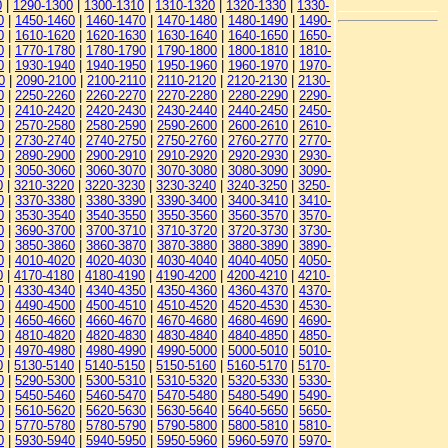
0
|
1290-1300
|
1300-1310
|
1310-1320
|
1320-1330
|
1330-
0
|
1450-1460
|
1460-1470
|
1470-1480
|
1480-1490
|
1490-
0
|
1610-1620
|
1620-1630
|
1630-1640
|
1640-1650
|
1650-
0
|
1770-1780
|
1780-1790
|
1790-1800
|
1800-1810
|
1810-
0
|
1930-1940
|
1940-1950
|
1950-1960
|
1960-1970
|
1970-
0
|
2090-2100
|
2100-2110
|
2110-2120
|
2120-2130
|
2130-
0
|
2250-2260
|
2260-2270
|
2270-2280
|
2280-2290
|
2290-
0
|
2410-2420
|
2420-2430
|
2430-2440
|
2440-2450
|
2450-
0
|
2570-2580
|
2580-2590
|
2590-2600
|
2600-2610
|
2610-
0
|
2730-2740
|
2740-2750
|
2750-2760
|
2760-2770
|
2770-
0
|
2890-2900
|
2900-2910
|
2910-2920
|
2920-2930
|
2930-
0
|
3050-3060
|
3060-3070
|
3070-3080
|
3080-3090
|
3090-
0
|
3210-3220
|
3220-3230
|
3230-3240
|
3240-3250
|
3250-
0
|
3370-3380
|
3380-3390
|
3390-3400
|
3400-3410
|
3410-
0
|
3530-3540
|
3540-3550
|
3550-3560
|
3560-3570
|
3570-
0
|
3690-3700
|
3700-3710
|
3710-3720
|
3720-3730
|
3730-
0
|
3850-3860
|
3860-3870
|
3870-3880
|
3880-3890
|
3890-
0
|
4010-4020
|
4020-4030
|
4030-4040
|
4040-4050
|
4050-
0
|
4170-4180
|
4180-4190
|
4190-4200
|
4200-4210
|
4210-
0
|
4330-4340
|
4340-4350
|
4350-4360
|
4360-4370
|
4370-
0
|
4490-4500
|
4500-4510
|
4510-4520
|
4520-4530
|
4530-
0
|
4650-4660
|
4660-4670
|
4670-4680
|
4680-4690
|
4690-
0
|
4810-4820
|
4820-4830
|
4830-4840
|
4840-4850
|
4850-
0
|
4970-4980
|
4980-4990
|
4990-5000
|
5000-5010
|
5010-
0
|
5130-5140
|
5140-5150
|
5150-5160
|
5160-5170
|
5170-
0
|
5290-5300
|
5300-5310
|
5310-5320
|
5320-5330
|
5330-
0
|
5450-5460
|
5460-5470
|
5470-5480
|
5480-5490
|
5490-
0
|
5610-5620
|
5620-5630
|
5630-5640
|
5640-5650
|
5650-
0
|
5770-5780
|
5780-5790
|
5790-5800
|
5800-5810
|
5810-
0
|
5930-5940
|
5940-5950
|
5950-5960
|
5960-5970
|
5970-