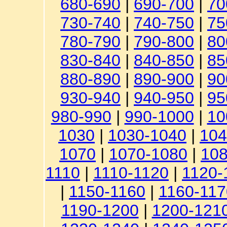
680-690
|
690-700
|
70
730-740
|
740-750
|
75
780-790
|
790-800
|
80
830-840
|
840-850
|
85
880-890
|
890-900
|
90
930-940
|
940-950
|
95
980-990
|
990-1000
|
10
1030
|
1030-1040
|
104
1070
|
1070-1080
|
108
1110
|
1110-1120
|
1120-
|
1150-1160
|
1160-117
1190-1200
|
1200-121