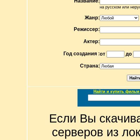
Название:
на русском или неру
Жанр:
Режиссер:
Актер:
Год создания :
от
до
Страна:
Найти и купить фильм 
Если Вы скачив
серверов из ло