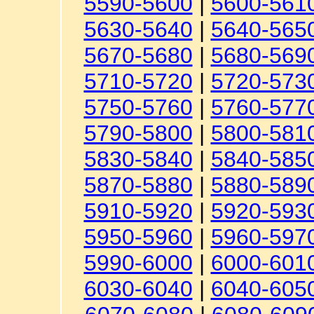
5590-5600
|
5600-561
5630-5640
|
5640-565
5670-5680
|
5680-569
5710-5720
|
5720-573
5750-5760
|
5760-577
5790-5800
|
5800-581
5830-5840
|
5840-585
5870-5880
|
5880-589
5910-5920
|
5920-593
5950-5960
|
5960-597
5990-6000
|
6000-601
6030-6040
|
6040-605