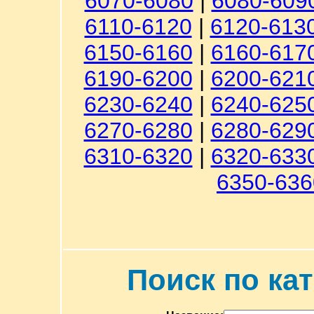
6070-6080
|
6080-609
6110-6120
|
6120-613
6150-6160
|
6160-617
6190-6200
|
6200-621
6230-6240
|
6240-625
6270-6280
|
6280-629
6310-6320
|
6320-633
6350-636
Поиск по ка