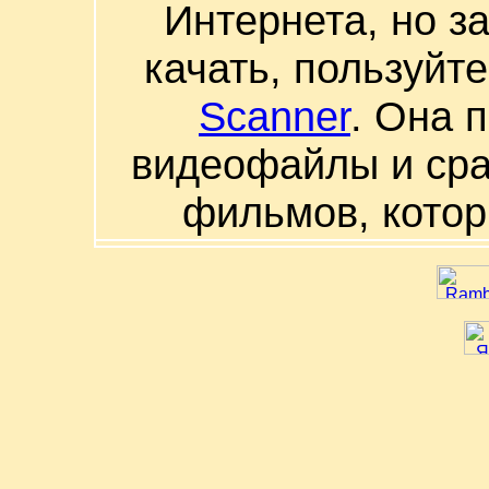
Интернета, но з
качать, пользуйт
Scanner
. Она 
видеофайлы и сра
фильмов, котор