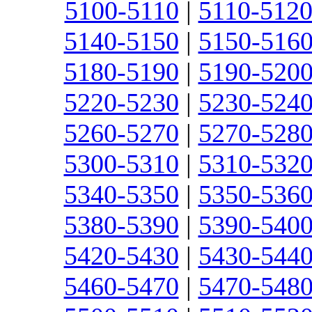
5100-5110
|
5110-512
5140-5150
|
5150-516
5180-5190
|
5190-520
5220-5230
|
5230-524
5260-5270
|
5270-528
5300-5310
|
5310-532
5340-5350
|
5350-536
5380-5390
|
5390-540
5420-5430
|
5430-544
5460-5470
|
5470-548