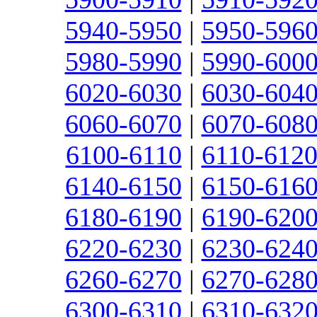
5940-5950
|
5950-596
5980-5990
|
5990-600
6020-6030
|
6030-604
6060-6070
|
6070-608
6100-6110
|
6110-612
6140-6150
|
6150-616
6180-6190
|
6190-620
6220-6230
|
6230-624
6260-6270
|
6270-628
6300-6310
|
6310-632