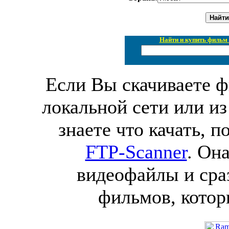
Найти и купить фильм 
Если Вы скачиваете ф
локальной сети или из
знаете что качать, 
FTP-Scanner
. Он
видеофайлы и сра
фильмов, котор