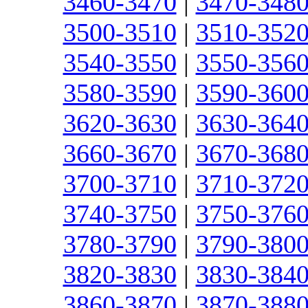
3460-3470
|
3470-348
3500-3510
|
3510-352
3540-3550
|
3550-356
3580-3590
|
3590-360
3620-3630
|
3630-364
3660-3670
|
3670-368
3700-3710
|
3710-372
3740-3750
|
3750-376
3780-3790
|
3790-380
3820-3830
|
3830-384
3860-3870
|
3870-388