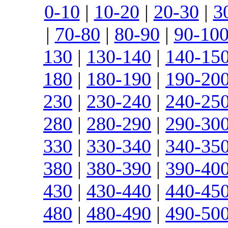
0-10
|
10-20
|
20-30
|
3
|
70-80
|
80-90
|
90-10
130
|
130-140
|
140-15
180
|
180-190
|
190-20
230
|
230-240
|
240-25
280
|
280-290
|
290-30
330
|
330-340
|
340-35
380
|
380-390
|
390-40
430
|
430-440
|
440-45
480
|
480-490
|
490-50