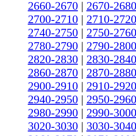
2660-2670
|
2670-268
2700-2710
|
2710-272
2740-2750
|
2750-276
2780-2790
|
2790-280
2820-2830
|
2830-284
2860-2870
|
2870-288
2900-2910
|
2910-292
2940-2950
|
2950-296
2980-2990
|
2990-300
3020-3030
|
3030-304