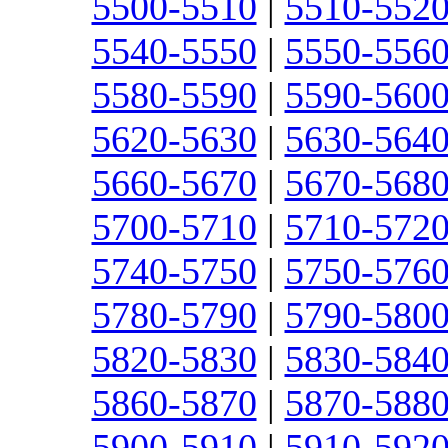
5500-5510
|
5510-552
5540-5550
|
5550-556
5580-5590
|
5590-560
5620-5630
|
5630-564
5660-5670
|
5670-568
5700-5710
|
5710-572
5740-5750
|
5750-576
5780-5790
|
5790-580
5820-5830
|
5830-584
5860-5870
|
5870-588
5900-5910
|
5910-592