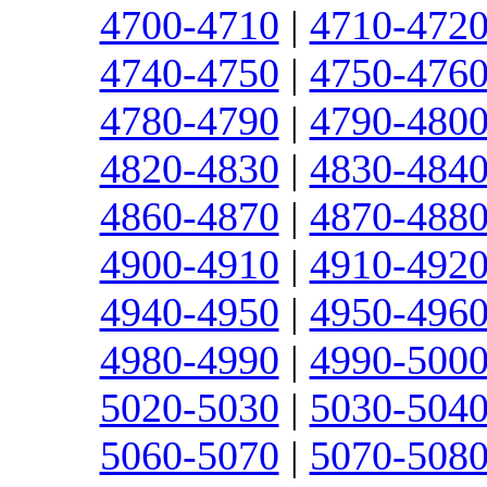
4700-4710
|
4710-472
4740-4750
|
4750-476
4780-4790
|
4790-480
4820-4830
|
4830-484
4860-4870
|
4870-488
4900-4910
|
4910-492
4940-4950
|
4950-496
4980-4990
|
4990-500
5020-5030
|
5030-504
5060-5070
|
5070-508