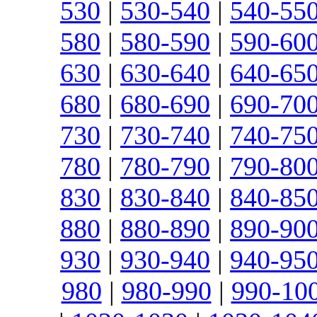
530
|
530-540
|
540-55
580
|
580-590
|
590-60
630
|
630-640
|
640-65
680
|
680-690
|
690-70
730
|
730-740
|
740-75
780
|
780-790
|
790-80
830
|
830-840
|
840-85
880
|
880-890
|
890-90
930
|
930-940
|
940-95
980
|
980-990
|
990-10