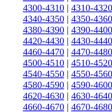
4300-4310
|
4310-432
4340-4350
|
4350-436
4380-4390
|
4390-440
4420-4430
|
4430-444
4460-4470
|
4470-448
4500-4510
|
4510-452
4540-4550
|
4550-456
4580-4590
|
4590-460
4620-4630
|
4630-464
4660-4670
|
4670-468