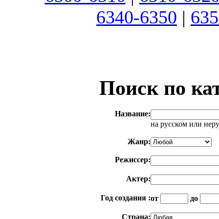
6340-6350
|
635
Поиск по ка
Название:
на русском или нер
Жанр:
Режиссер:
Актер:
Год создания :
от
до
Страна: