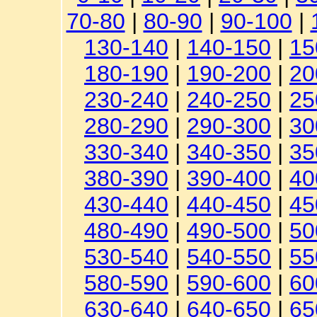
70-80
|
80-90
|
90-100
|
130-140
|
140-150
|
15
180-190
|
190-200
|
20
230-240
|
240-250
|
25
280-290
|
290-300
|
30
330-340
|
340-350
|
35
380-390
|
390-400
|
40
430-440
|
440-450
|
45
480-490
|
490-500
|
50
530-540
|
540-550
|
55
580-590
|
590-600
|
60
630-640
|
640-650
|
65