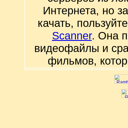
Интернета, но з
качать, пользуйт
Scanner
. Она 
видеофайлы и сра
фильмов, котор