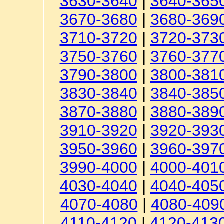
3630-3640
|
3640-365
3670-3680
|
3680-369
3710-3720
|
3720-373
3750-3760
|
3760-377
3790-3800
|
3800-381
3830-3840
|
3840-385
3870-3880
|
3880-389
3910-3920
|
3920-393
3950-3960
|
3960-397
3990-4000
|
4000-401
4030-4040
|
4040-405
4070-4080
|
4080-409
4110-4120
|
4120-413