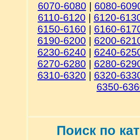
6070-6080
|
6080-609
6110-6120
|
6120-613
6150-6160
|
6160-617
6190-6200
|
6200-621
6230-6240
|
6240-625
6270-6280
|
6280-629
6310-6320
|
6320-633
6350-636
Поиск по ка