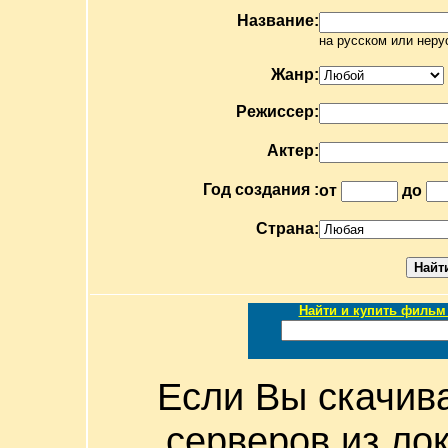
Название:
на русском или неру
Жанр:
Режиссер:
Актер:
Год создания :
от
до
Страна:
Найти и купить фильм 
Если Вы скачив
серверов из ло