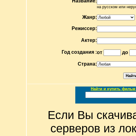
Название:
на русском или неру
Жанр:
Режиссер:
Актер:
Год создания :
от
до
Страна:
Найти и купить фильм 
Если Вы скачив
серверов из ло