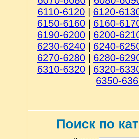
6070-6080
|
6080-609
6110-6120
|
6120-613
6150-6160
|
6160-617
6190-6200
|
6200-621
6230-6240
|
6240-625
6270-6280
|
6280-629
6310-6320
|
6320-633
6350-636
Поиск по ка