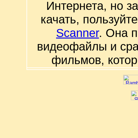
Интернета, но з
качать, пользуйт
Scanner
. Она 
видеофайлы и сра
фильмов, котор