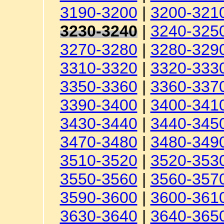
3190-3200
|
3200-321
3230-3240
|
3240-325
3270-3280
|
3280-329
3310-3320
|
3320-333
3350-3360
|
3360-337
3390-3400
|
3400-341
3430-3440
|
3440-345
3470-3480
|
3480-349
3510-3520
|
3520-353
3550-3560
|
3560-357
3590-3600
|
3600-361
3630-3640
|
3640-365