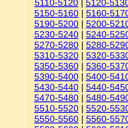
5110-5120
|
5120-513
5150-5160
|
5160-517
5190-5200
|
5200-521
5230-5240
|
5240-525
5270-5280
|
5280-529
5310-5320
|
5320-533
5350-5360
|
5360-537
5390-5400
|
5400-541
5430-5440
|
5440-545
5470-5480
|
5480-549
5510-5520
|
5520-553
5550-5560
|
5560-557