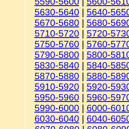
5590-5600
|
5600-561
5630-5640
|
5640-565
5670-5680
|
5680-569
5710-5720
|
5720-573
5750-5760
|
5760-577
5790-5800
|
5800-581
5830-5840
|
5840-585
5870-5880
|
5880-589
5910-5920
|
5920-593
5950-5960
|
5960-597
5990-6000
|
6000-601
6030-6040
|
6040-605