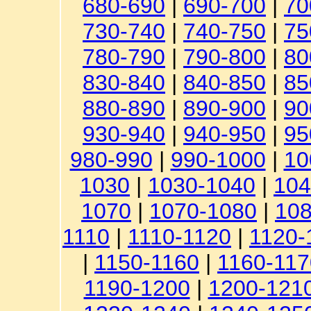
680-690
|
690-700
|
70
730-740
|
740-750
|
75
780-790
|
790-800
|
80
830-840
|
840-850
|
85
880-890
|
890-900
|
90
930-940
|
940-950
|
95
980-990
|
990-1000
|
10
1030
|
1030-1040
|
104
1070
|
1070-1080
|
108
1110
|
1110-1120
|
1120-
|
1150-1160
|
1160-117
1190-1200
|
1200-121