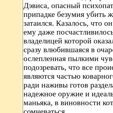
Дэвиса, опасный психопа
припадке безумия убить ж
затаился. Казалось, что о
ему даже посчастливилось
владелицей которой оказа
сразу влюбившаяся в очар
ослепленная пылкими чув
подозревать, что все про
являются частью коварног
ради наживы готов раздела
надежное оружие и идеаль
маньяка, в виновности ко
сомневаться...