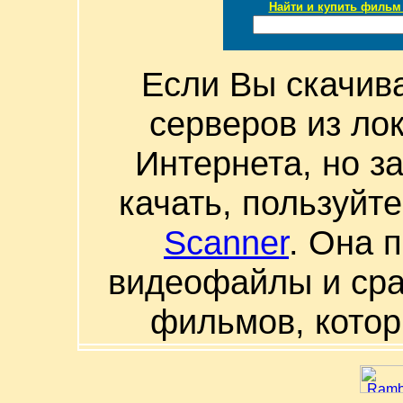
Найти и купить фильм 
Если Вы скачив
серверов из ло
Интернета, но з
качать, пользуйт
Scanner
. Она 
видеофайлы и сра
фильмов, котор