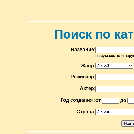
Поиск по ка
Название:
на русском или неру
Жанр:
Режиссер:
Актер:
Год создания :
от
до
Страна: