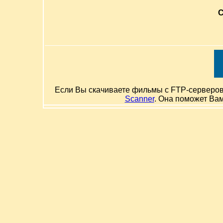
С
Если Вы скачиваете фильмы с FTP-серверов и
Scanner
. Она поможет Ва