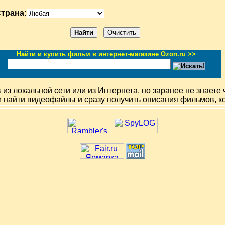
трана:
Найти и купить фильм в интернет-магазине Ozon.ru >>
з локальной сети или из Интернета, но заранее не знаете 
м найти видеофайлы и сразу получить описания фильмов, к