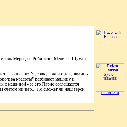
 Николь Мерседес Робинсон, Мелисса Шуман,
ть его в свою "тусовку", да и с девушками -
королева красоты" разбивает машину и
ы с машиной - за это Пэрис соглашается
ым счетом ничего... Но сможет ли наш герой
TBS 100x100