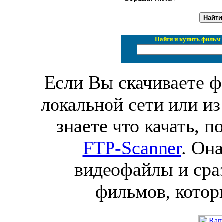
Найти и купить фильм 
Если Вы скачиваете ф
локальной сети или из
знаете что качать, 
FTP-Scanner
. Он
видеофайлы и сра
фильмов, котор