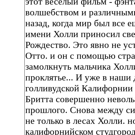
этот веселый фильм - фэн
волшебством и различным
назад, когда мир был все 
имени Холли приносил све
Рождество. Это явно не ус
Отто. и он с помощью стр
замолкнуть мальчика Холли
проклятье... И уже в наши 
голливудской Калифорнии 
Бритта совершенно неволь
прошлого. Снова между сил
не только в лесах Холли. 
калифорнийском студгородк