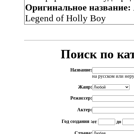
Оригинальное название:
Legend of Holly Boy
Поиск по ка
Название:
на русском или нер
Жанр:
Режиссер:
Актер:
Год создания :
от
до
Страна: