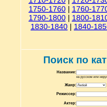
1710-1720
|
1720-173
1750-1760
|
1760-177
1790-1800
|
1800-181
1830-1840
|
1840-185
Поиск по ка
Название:
на русском или неру
Жанр:
Режиссер:
Актер: