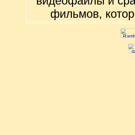
видеофайлы и сра
фильмов, котор