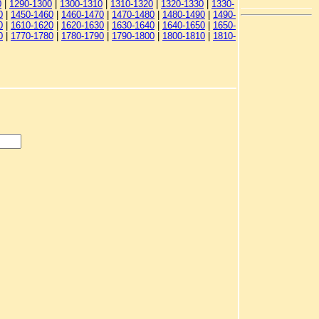
0
|
1290-1300
|
1300-1310
|
1310-1320
|
1320-1330
|
1330-
0
|
1450-1460
|
1460-1470
|
1470-1480
|
1480-1490
|
1490-
0
|
1610-1620
|
1620-1630
|
1630-1640
|
1640-1650
|
1650-
0
|
1770-1780
|
1780-1790
|
1790-1800
|
1800-1810
|
1810-