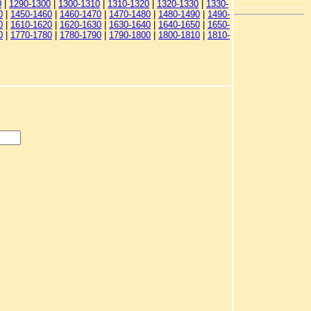
0
|
1290-1300
|
1300-1310
|
1310-1320
|
1320-1330
|
1330-
0
|
1450-1460
|
1460-1470
|
1470-1480
|
1480-1490
|
1490-
0
|
1610-1620
|
1620-1630
|
1630-1640
|
1640-1650
|
1650-
0
|
1770-1780
|
1780-1790
|
1790-1800
|
1800-1810
|
1810-