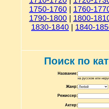
1710-1720
|
1720-173
1750-1760
|
1760-177
1790-1800
|
1800-181
1830-1840
|
1840-185
Поиск по ка
Название:
на русском или неру
Жанр:
Режиссер:
Актер: