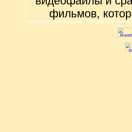
видеофайлы и сра
фильмов, котор