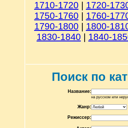
1710-1720
|
1720-173
1750-1760
|
1760-177
1790-1800
|
1800-181
1830-1840
|
1840-185
Поиск по ка
Название:
на русском или неру
Жанр:
Режиссер: