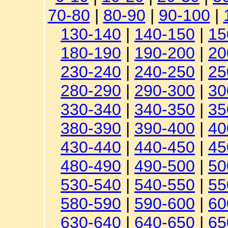
70-80
|
80-90
|
90-100
|
130-140
|
140-150
|
15
180-190
|
190-200
|
20
230-240
|
240-250
|
25
280-290
|
290-300
|
30
330-340
|
340-350
|
35
380-390
|
390-400
|
40
430-440
|
440-450
|
45
480-490
|
490-500
|
50
530-540
|
540-550
|
55
580-590
|
590-600
|
60
630-640
|
640-650
|
65