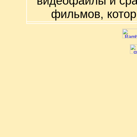
видеофайлы и сра
фильмов, котор