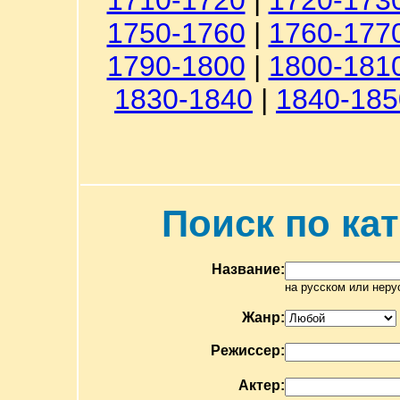
1710-1720
|
1720-173
1750-1760
|
1760-177
1790-1800
|
1800-181
1830-1840
|
1840-185
Поиск по ка
Название:
на русском или неру
Жанр:
Режиссер:
Актер: