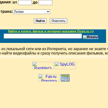
дания :
от
до
трана:
Найти и купить фильм в интернет-магазине Ozon.ru >>
з локальной сети или из Интернета, но заранее не знаете 
м найти видеофайлы и сразу получить описания фильмов, к