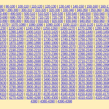
90
|
90-100
|
100-110
|
110-120
|
120-130
|
130-140
|
140-150
|
150-160
|
160-1
290
|
290-300
|
300-310
|
310-320
|
320-330
|
330-340
|
340-350
|
350-360
|
36
0-490
|
490-500
|
500-510
|
510-520
|
520-530
|
530-540
|
540-550
|
550-560
|
5
0-690
|
690-700
|
700-710
|
710-720
|
720-730
|
730-740
|
740-750
|
750-760
|
7
0-890
|
890-900
|
900-910
|
910-920
|
920-930
|
930-940
|
940-950
|
950-960
|
9
0-1070
|
1070-1080
|
1080-1090
|
1090-1100
|
1100-1110
|
1110-1120
|
1120-113
1230
|
1230-1240
|
1240-1250
|
1250-1260
|
1260-1270
|
1270-1280
|
1280-129
1390
|
1390-1400
|
1400-1410
|
1410-1420
|
1420-1430
|
1430-1440
|
1440-145
1550
|
1550-1560
|
1560-1570
|
1570-1580
|
1580-1590
|
1590-1600
|
1600-161
1710
|
1710-1720
|
1720-1730
|
1730-1740
|
1740-1750
|
1750-1760
|
1760-177
1870
|
1870-1880
|
1880-1890
|
1890-1900
|
1900-1910
|
1910-1920
|
1920-193
-2030
|
2030-2040
|
2040-2050
|
2050-2060
|
2060-2070
|
2070-2080
|
2080-209
2190
|
2190-2200
|
2200-2210
|
2210-2220
|
2220-2230
|
2230-2240
|
2240-225
2350
|
2350-2360
|
2360-2370
|
2370-2380
|
2380-2390
|
2390-2400
|
2400-241
2510
|
2510-2520
|
2520-2530
|
2530-2540
|
2540-2550
|
2550-2560
|
2560-257
2670
|
2670-2680
|
2680-2690
|
2690-2700
|
2700-2710
|
2710-2720
|
2720-273
2830
|
2830-2840
|
2840-2850
|
2850-2860
|
2860-2870
|
2870-2880
|
2880-289
2990
|
2990-3000
|
3000-3010
|
3010-3020
|
3020-3030
|
3030-3040
|
3040-305
3150
|
3150-3160
|
3160-3170
|
3170-3180
|
3180-3190
|
3190-3200
|
3200-321
3310
|
3310-3320
|
3320-3330
|
3330-3340
|
3340-3350
|
3350-3360
|
3360-337
3470
|
3470-3480
|
3480-3490
|
3490-3500
|
3500-3510
|
3510-3520
|
3520-353
3630
|
3630-3640
|
3640-3650
|
3650-3660
|
3660-3670
|
3670-3680
|
3680-369
3790
|
3790-3800
|
3800-3810
|
3810-3820
|
3820-3830
|
3830-3840
|
3840-385
3950
|
3950-3960
|
3960-3970
|
3970-3980
|
3980-3990
|
3990-4000
|
4000-401
4110
|
4110-4120
|
4120-4130
|
4130-4140
|
4140-4150
|
4150-4160
|
4160-417
4270
|
4270-4280
|
4280-4290
|
4290-4300
|
4300-4310
|
4310-4320
|
4320-433
4380
|
4380-4390
|
4390-4398