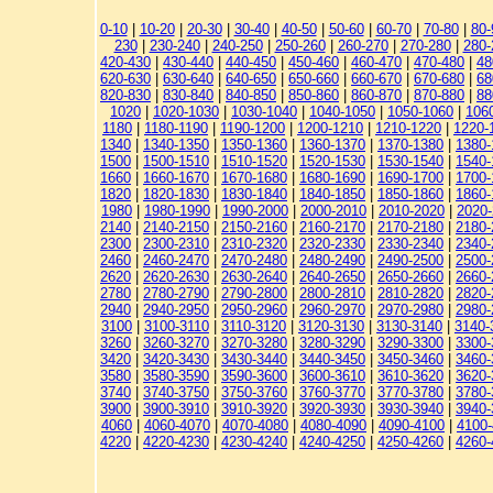
0-10
|
10-20
|
20-30
|
30-40
|
40-50
|
50-60
|
60-70
|
70-80
|
80-
230
|
230-240
|
240-250
|
250-260
|
260-270
|
270-280
|
280-
420-430
|
430-440
|
440-450
|
450-460
|
460-470
|
470-480
|
48
620-630
|
630-640
|
640-650
|
650-660
|
660-670
|
670-680
|
68
820-830
|
830-840
|
840-850
|
850-860
|
860-870
|
870-880
|
88
1020
|
1020-1030
|
1030-1040
|
1040-1050
|
1050-1060
|
106
1180
|
1180-1190
|
1190-1200
|
1200-1210
|
1210-1220
|
1220-
1340
|
1340-1350
|
1350-1360
|
1360-1370
|
1370-1380
|
1380-
1500
|
1500-1510
|
1510-1520
|
1520-1530
|
1530-1540
|
1540-
1660
|
1660-1670
|
1670-1680
|
1680-1690
|
1690-1700
|
1700-
1820
|
1820-1830
|
1830-1840
|
1840-1850
|
1850-1860
|
1860-
1980
|
1980-1990
|
1990-2000
|
2000-2010
|
2010-2020
|
2020
2140
|
2140-2150
|
2150-2160
|
2160-2170
|
2170-2180
|
2180-
2300
|
2300-2310
|
2310-2320
|
2320-2330
|
2330-2340
|
2340-
2460
|
2460-2470
|
2470-2480
|
2480-2490
|
2490-2500
|
2500-
2620
|
2620-2630
|
2630-2640
|
2640-2650
|
2650-2660
|
2660-
2780
|
2780-2790
|
2790-2800
|
2800-2810
|
2810-2820
|
2820-
2940
|
2940-2950
|
2950-2960
|
2960-2970
|
2970-2980
|
2980-
3100
|
3100-3110
|
3110-3120
|
3120-3130
|
3130-3140
|
3140-
3260
|
3260-3270
|
3270-3280
|
3280-3290
|
3290-3300
|
3300-
3420
|
3420-3430
|
3430-3440
|
3440-3450
|
3450-3460
|
3460-
3580
|
3580-3590
|
3590-3600
|
3600-3610
|
3610-3620
|
3620-
3740
|
3740-3750
|
3750-3760
|
3760-3770
|
3770-3780
|
3780-
3900
|
3900-3910
|
3910-3920
|
3920-3930
|
3930-3940
|
3940-
4060
|
4060-4070
|
4070-4080
|
4080-4090
|
4090-4100
|
4100-
4220
|
4220-4230
|
4230-4240
|
4240-4250
|
4250-4260
|
4260-