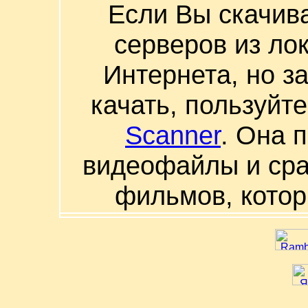
Если Вы скачив
серверов из ло
Интернета, но з
качать, пользуйт
Scanner
. Она 
видеофайлы и сра
фильмов, котор