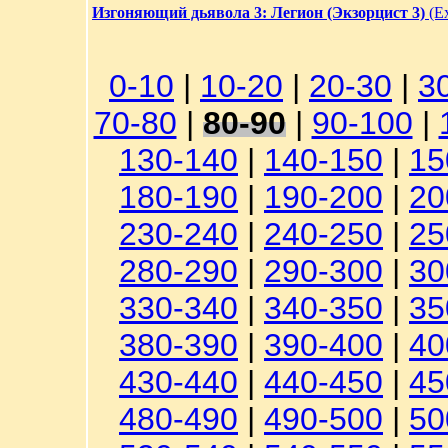
Изгоняющий дьявола 3: Легион (Экзорцист 3)
(Ex
0-10
|
10-20
|
20-30
|
3
70-80
|
80-90
|
90-100
|
130-140
|
140-150
|
15
180-190
|
190-200
|
20
230-240
|
240-250
|
25
280-290
|
290-300
|
30
330-340
|
340-350
|
35
380-390
|
390-400
|
40
430-440
|
440-450
|
45
480-490
|
490-500
|
50