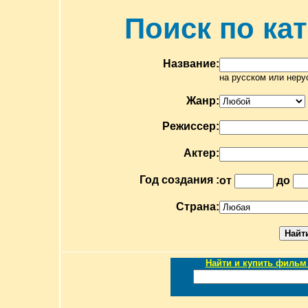
Поиск по ка
Название:
на русском или неру
Жанр:
Режиссер:
Актер:
Год создания :
от
до
Страна:
Найти и купить фильм 