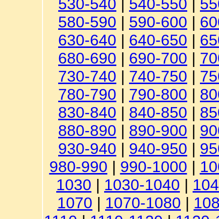
530-540
|
540-550
|
55
580-590
|
590-600
|
60
630-640
|
640-650
|
65
680-690
|
690-700
|
70
730-740
|
740-750
|
75
780-790
|
790-800
|
80
830-840
|
840-850
|
85
880-890
|
890-900
|
90
930-940
|
940-950
|
95
980-990
|
990-1000
|
10
1030
|
1030-1040
|
104
1070
|
1070-1080
|
108