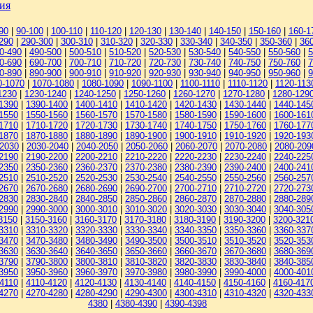
дия
90
|
90-100
|
100-110
|
110-120
|
120-130
|
130-140
|
140-150
|
150-160
|
160-1
290
|
290-300
|
300-310
|
310-320
|
320-330
|
330-340
|
340-350
|
350-360
|
36
0-490
|
490-500
|
500-510
|
510-520
|
520-530
|
530-540
|
540-550
|
550-560
|
5
0-690
|
690-700
|
700-710
|
710-720
|
720-730
|
730-740
|
740-750
|
750-760
|
7
0-890
|
890-900
|
900-910
|
910-920
|
920-930
|
930-940
|
940-950
|
950-960
|
9
0-1070
|
1070-1080
|
1080-1090
|
1090-1100
|
1100-1110
|
1110-1120
|
1120-113
1230
|
1230-1240
|
1240-1250
|
1250-1260
|
1260-1270
|
1270-1280
|
1280-129
1390
|
1390-1400
|
1400-1410
|
1410-1420
|
1420-1430
|
1430-1440
|
1440-145
1550
|
1550-1560
|
1560-1570
|
1570-1580
|
1580-1590
|
1590-1600
|
1600-161
1710
|
1710-1720
|
1720-1730
|
1730-1740
|
1740-1750
|
1750-1760
|
1760-177
1870
|
1870-1880
|
1880-1890
|
1890-1900
|
1900-1910
|
1910-1920
|
1920-193
-2030
|
2030-2040
|
2040-2050
|
2050-2060
|
2060-2070
|
2070-2080
|
2080-209
2190
|
2190-2200
|
2200-2210
|
2210-2220
|
2220-2230
|
2230-2240
|
2240-225
2350
|
2350-2360
|
2360-2370
|
2370-2380
|
2380-2390
|
2390-2400
|
2400-241
2510
|
2510-2520
|
2520-2530
|
2530-2540
|
2540-2550
|
2550-2560
|
2560-257
2670
|
2670-2680
|
2680-2690
|
2690-2700
|
2700-2710
|
2710-2720
|
2720-273
2830
|
2830-2840
|
2840-2850
|
2850-2860
|
2860-2870
|
2870-2880
|
2880-289
2990
|
2990-3000
|
3000-3010
|
3010-3020
|
3020-3030
|
3030-3040
|
3040-305
3150
|
3150-3160
|
3160-3170
|
3170-3180
|
3180-3190
|
3190-3200
|
3200-321
3310
|
3310-3320
|
3320-3330
|
3330-3340
|
3340-3350
|
3350-3360
|
3360-337
3470
|
3470-3480
|
3480-3490
|
3490-3500
|
3500-3510
|
3510-3520
|
3520-353
3630
|
3630-3640
|
3640-3650
|
3650-3660
|
3660-3670
|
3670-3680
|
3680-369
3790
|
3790-3800
|
3800-3810
|
3810-3820
|
3820-3830
|
3830-3840
|
3840-385
3950
|
3950-3960
|
3960-3970
|
3970-3980
|
3980-3990
|
3990-4000
|
4000-401
4110
|
4110-4120
|
4120-4130
|
4130-4140
|
4140-4150
|
4150-4160
|
4160-417
4270
|
4270-4280
|
4280-4290
|
4290-4300
|
4300-4310
|
4310-4320
|
4320-433
4380
|
4380-4390
|
4390-4398