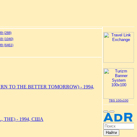
9 (288)
9 (1040)
9 (6461)
RN TO THE BETTER TOMORROW) - 1994,
TBS 100x100
 THE) - 1994, США